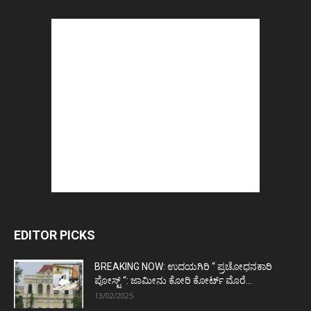
EDITOR PICKS
BREAKING NOW: ಉದಯಗಿರಿ “ ಪ್ರಚೋಧನಕಾರಿ
ಪೋಸ್ಟ್‌ “: ಜಾಮೀನು ಕೋರಿ ಕೋರ್ಟ್‌ ಮೊರೆ...
13/02/2025