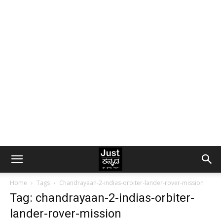
Home
Tags
Chandrayaan-2-indias-orbiter-lander-rover-mission
Tag: chandrayaan-2-indias-orbiter-
lander-rover-mission