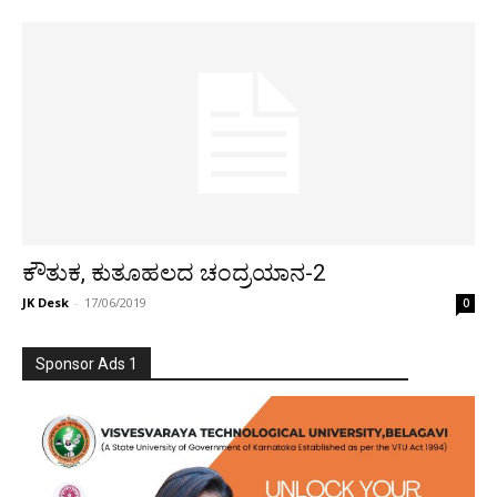
ಕೌತುಕ, ಕುತೂಹಲದ ಚಂದ್ರಯಾನ-2
JK Desk
-
17/06/2019
0
Sponsor Ads 1