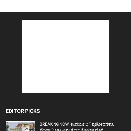
EDITOR PICKS
BREAKING NOW: ಉದಯಗಿರಿ “ ಪ್ರಚೋಧನಕಾರಿ
ಪೋಸ್ಟ್‌ “: ಜಾಮೀನು ಕೋರಿ ಕೋರ್ಟ್‌ ಮೊರೆ...