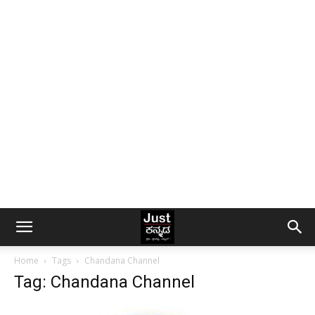
Home
Tags
Chandana Channel
Tag: Chandana Channel