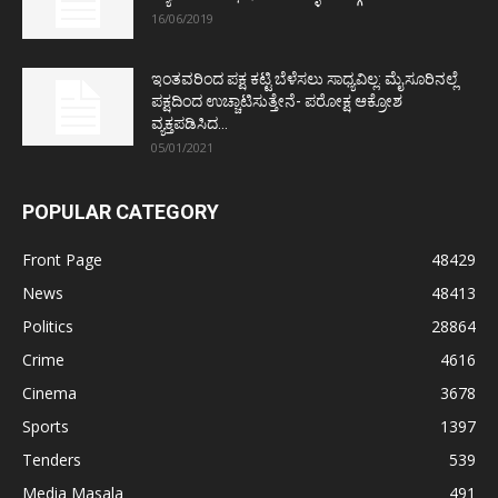
16/06/2019
ಇಂತವರಿಂದ ಪಕ್ಷ ಕಟ್ಟಿ ಬೆಳೆಸಲು ಸಾಧ್ಯವಿಲ್ಲ: ಮೈಸೂರಿನಲ್ಲೆ
ಪಕ್ಷದಿಂದ ಉಚ್ಚಾಟಿಸುತ್ತೇನೆ- ಪರೋಕ್ಷ ಆಕ್ರೋಶ
ವ್ಯಕ್ತಪಡಿಸಿದ...
05/01/2021
POPULAR CATEGORY
Front Page
48429
News
48413
Politics
28864
Crime
4616
Cinema
3678
Sports
1397
Tenders
539
Media Masala
491