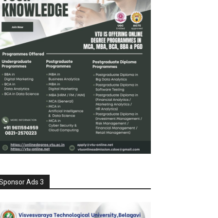
Sponsor Ads 3