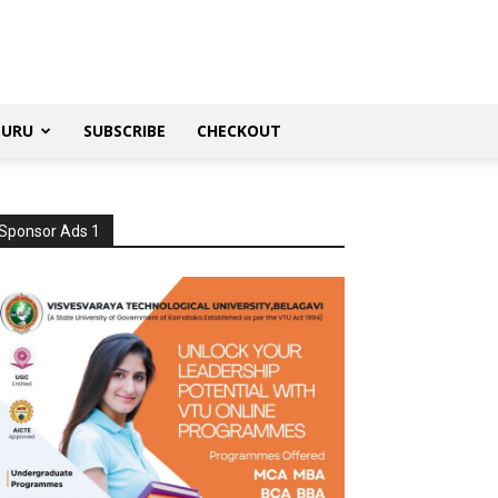
SURU
SUBSCRIBE
CHECKOUT
Sponsor Ads 1