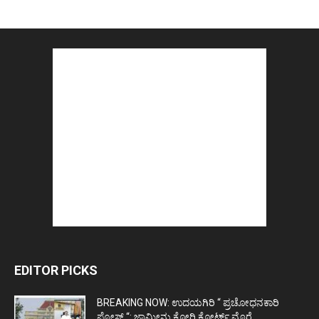
EDITOR PICKS
BREAKING NOW: ಉದಯಗಿರಿ “ ಪ್ರಚೋಧನಕಾರಿ
ಪೋಸ್ಟ್‌ “: ಜಾಮೀನು ಕೋರಿ ಕೋರ್ಟ್‌ ಮೊರೆ...