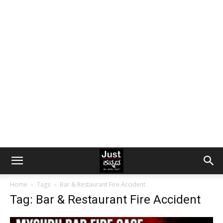
Home
Tags
Bar & Restaurant Fire Accident
Tag: Bar & Restaurant Fire Accident