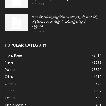
16/06/2019
ಇಂತವರಿಂದ ಪಕ್ಷ ಕಟ್ಟಿ ಬೆಳೆಸಲು ಸಾಧ್ಯವಿಲ್ಲ: ಮೈಸೂರಿನಲ್ಲೆ
ಪಕ್ಷದಿಂದ ಉಚ್ಚಾಟಿಸುತ್ತೇನೆ- ಪರೋಕ್ಷ ಆಕ್ರೋಶ
ವ್ಯಕ್ತಪಡಿಸಿದ...
05/01/2021
POPULAR CATEGORY
Front Page
48414
News
48398
Politics
28852
Crime
4612
Cinema
3678
Sports
1397
Tenders
539
Media Masala
491