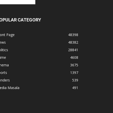
OPULAR CATEGORY
ront Page
48398
ews
48382
litics
28841
rime
4608
inema
3675
orts
1397
enders
539
edia Masala
491