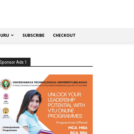
SURU
SUBSCRIBE
CHECKOUT
Sponsor Ads 1