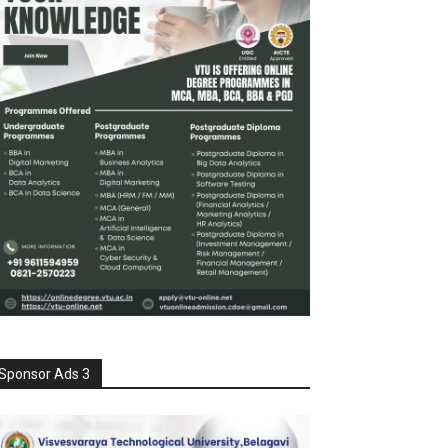
Sponsor Ads 3