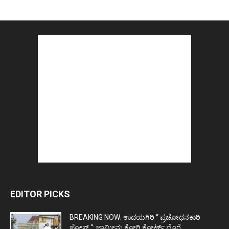
EDITOR PICKS
BREAKING NOW: ಉದಯಗಿರಿ “ ಪ್ರಚೋಧನಕಾರಿ
ಪೋಸ್ಟ್‌ “: ಜಾಮೀನು ಕೋರಿ ಕೋರ್ಟ್‌ ಮೊರೆ...