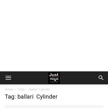
Home
Tags
Ballari Cylinder
Tag: ballari Cylinder