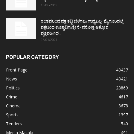
16/06/2019
ಇಂತವರಿಂದ ಪಕ್ಷ ಕಟ್ಟಿ ಬೆಳೆಸಲು ಸಾಧ್ಯವಿಲ್ಲ: ಮೈಸೂರಿನಲ್ಲೆ
ಪಕ್ಷದಿಂದ ಉಚ್ಚಾಟಿಸುತ್ತೇನೆ- ಪರೋಕ್ಷ ಆಕ್ರೋಶ
ವ್ಯಕ್ತಪಡಿಸಿದ...
05/01/2021
POPULAR CATEGORY
Front Page
48437
News
48421
Politics
28869
Crime
4617
Cinema
3678
Sports
1397
Tenders
540
Media Masala
491