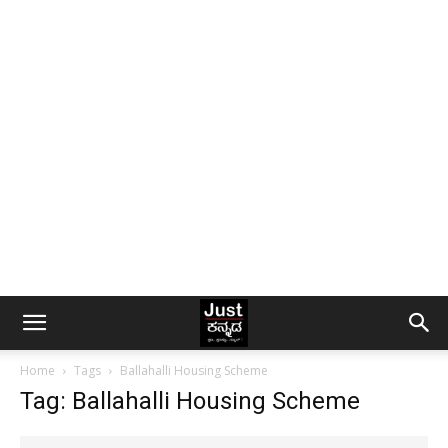
Home
Tags
Ballahalli Housing Scheme
Tag: Ballahalli Housing Scheme