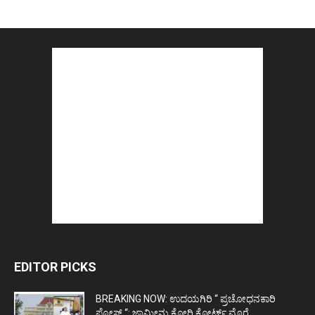
EDITOR PICKS
BREAKING NOW: ಉದಯಗಿರಿ “ ಪ್ರಚೋಧನಕಾರಿ
ಪೋಸ್ಟ್‌ “: ಜಾಮೀನು ಕೋರಿ ಕೋರ್ಟ್‌ ಮೊರೆ...