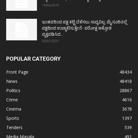
16/06/2019
ಇಂತವರಿಂದ ಪಕ್ಷ ಕಟ್ಟಿ ಬೆಳೆಸಲು ಸಾಧ್ಯವಿಲ್ಲ: ಮೈಸೂರಿನಲ್ಲೆ
ಪಕ್ಷದಿಂದ ಉಚ್ಚಾಟಿಸುತ್ತೇನೆ- ಪರೋಕ್ಷ ಆಕ್ರೋಶ
ವ್ಯಕ್ತಪಡಿಸಿದ...
05/01/2021
POPULAR CATEGORY
Front Page
48434
News
48418
Politics
28867
Crime
4616
Cinema
3678
Sports
1397
Tenders
539
Media Masala
491