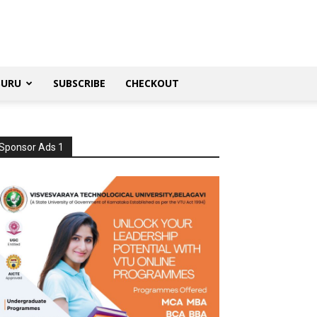
SURU
SUBSCRIBE
CHECKOUT
Sponsor Ads 1