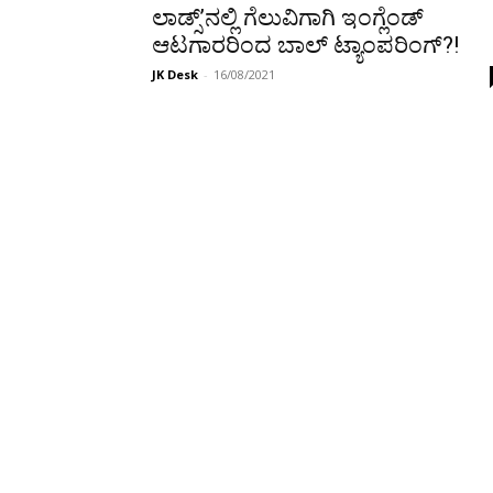
ಲಾಡ್ಸ್’ನಲ್ಲಿ ಗೆಲುವಿಗಾಗಿ ಇಂಗ್ಲೆಂಡ್
ಆಟಗಾರರಿಂದ ಬಾಲ್ ಟ್ಯಾಂಪರಿಂಗ್?!
JK Desk
-
16/08/2021