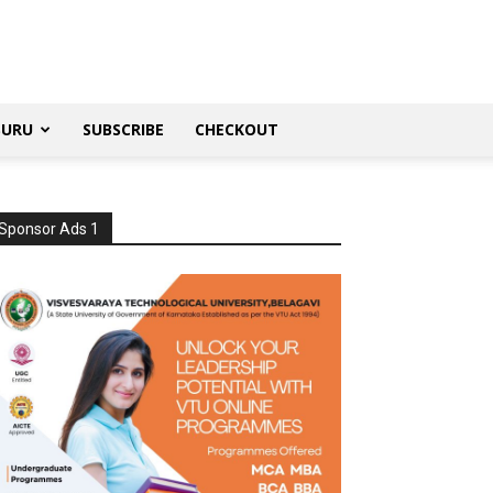
SURU
SUBSCRIBE
CHECKOUT
Sponsor Ads 1