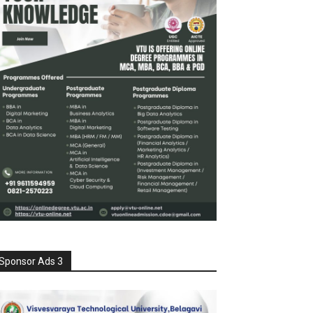
Sponsor Ads 3