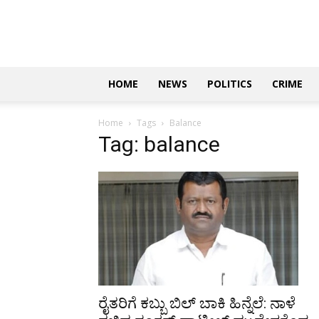
Updates
|
ಕನ್ನಡ
ನ್ಯೂಸ್
|
ಜಸ್ಟ್
HOME
NEWS
POLITICS
CRIME
ಕನ್ನಡ
Home
Tags
Balance
Tag: balance
ರೈತರಿಗೆ ಕಬ್ಬು ಬಿಲ್ ಬಾಕಿ ಹಿನ್ನೆಲೆ: ನಾಳೆ