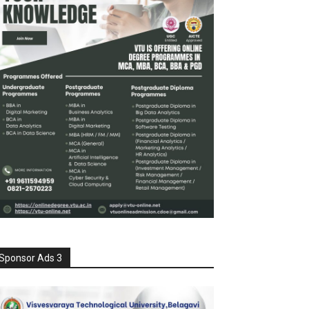
Sponsor Ads 3