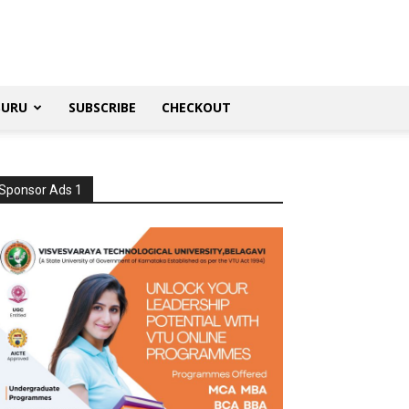
SURU
SUBSCRIBE
CHECKOUT
Sponsor Ads 1