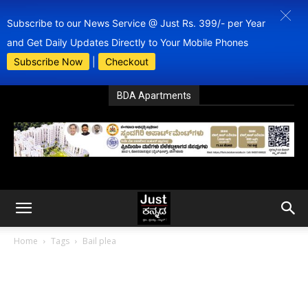
Subscribe to our News Service @ Just Rs. 399/- per Year
and Get Daily Updates Directly to Your Mobile Phones
Subscribe Now
|
Checkout
BDA Apartments
Home
Tags
Bail plea