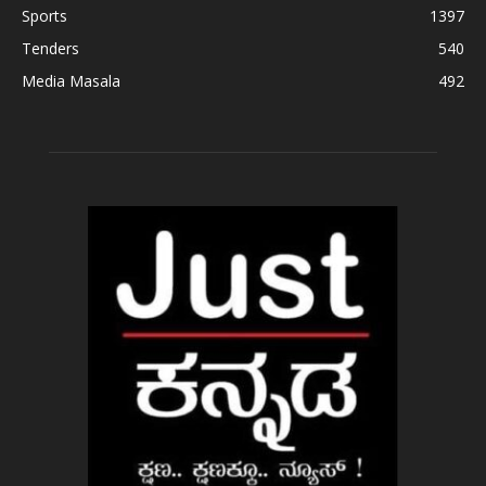
Sports
1397
Tenders
540
Media Masala
492