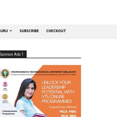
SURU
SUBSCRIBE
CHECKOUT
Sponsor Ads 1