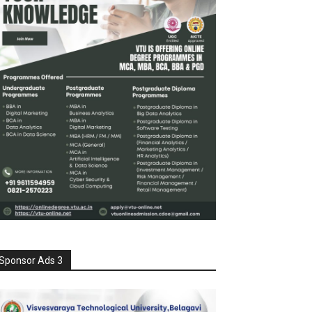
Sponsor Ads 3