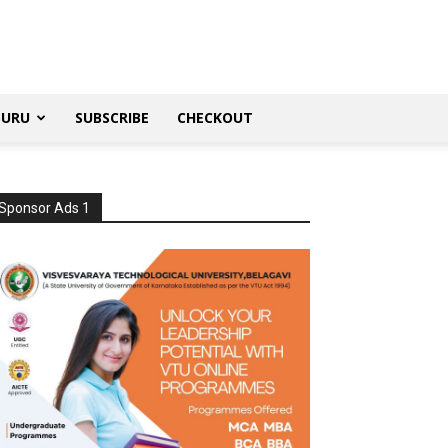
SURU
SUBSCRIBE
CHECKOUT
Sponsor Ads 1