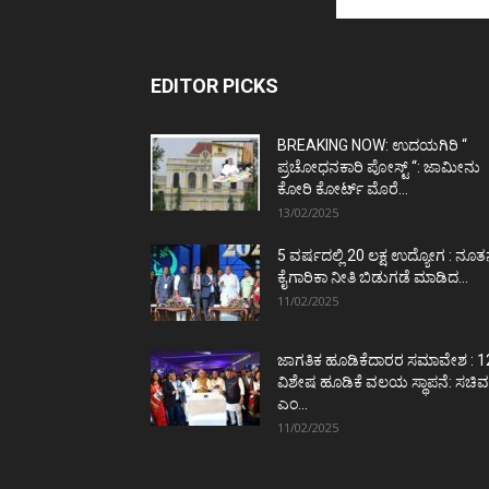
EDITOR PICKS
BREAKING NOW: ಉದಯಗಿರಿ “
ಪ್ರಚೋಧನಕಾರಿ ಪೋಸ್ಟ್‌ “: ಜಾಮೀನು
ಕೋರಿ ಕೋರ್ಟ್‌ ಮೊರೆ...
13/02/2025
5 ವರ್ಷದಲ್ಲಿ 20 ಲಕ್ಷ ಉದ್ಯೋಗ : ನೂ
ಕೈಗಾರಿಕಾ ನೀತಿ ಬಿಡುಗಡೆ ಮಾಡಿದ...
11/02/2025
ಜಾಗತಿಕ ಹೂಡಿಕೆದಾರರ ಸಮಾವೇಶ : 1
ವಿಶೇಷ ಹೂಡಿಕೆ ವಲಯ ಸ್ಥಾಪನೆ: ಸಚಿವ
ಎಂ...
11/02/2025