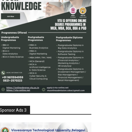
Sponsor Ads 3