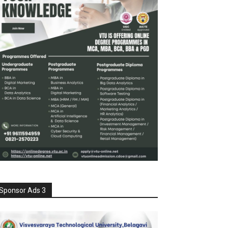
Sponsor Ads 3