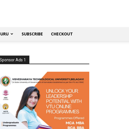
SURU
SUBSCRIBE
CHECKOUT
Sponsor Ads 1