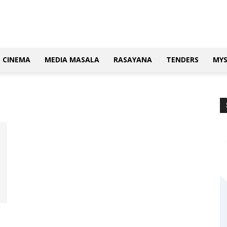
CINEMA
MEDIA MASALA
RASAYANA
TENDERS
MY