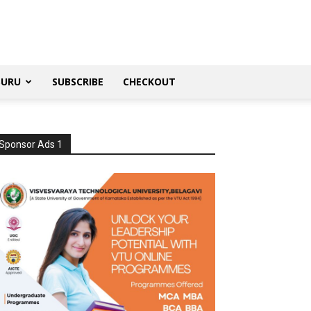
SURU
SUBSCRIBE
CHECKOUT
Sponsor Ads 1