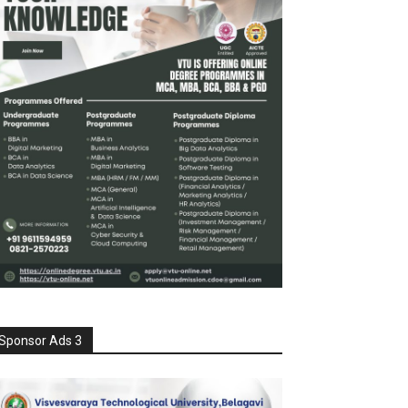
Sponsor Ads 3