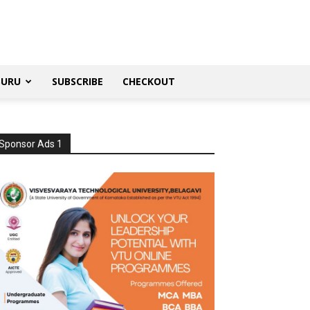
SURU
SUBSCRIBE
CHECKOUT
Sponsor Ads 1