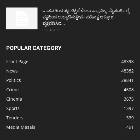
ಇಂತವರಿಂದ ಪಕ್ಷ ಕಟ್ಟಿ ಬೆಳೆಸಲು ಸಾಧ್ಯವಿಲ್ಲ: ಮೈಸೂರಿನಲ್ಲೆ
ಪಕ್ಷದಿಂದ ಉಚ್ಚಾಟಿಸುತ್ತೇನೆ- ಪರೋಕ್ಷ ಆಕ್ರೋಶ
ವ್ಯಕ್ತಪಡಿಸಿದ...
05/01/2021
POPULAR CATEGORY
Front Page
48398
News
48382
Politics
28841
Crime
4608
Cinema
3675
Sports
1397
Tenders
539
Media Masala
491