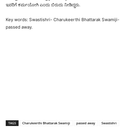
ಇವರಿಗೆ ಕರ್ಮಯೋಗಿ ಎಂದು ಬಿರುದು ನೀಡಿದ್ದರು.
Key words: Swastishri- Charukeerthi Bhattarak Swamiji-
passed away.
TAGS
Charukeerthi Bhattarak Swamiji
passed away
Swastishri