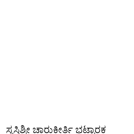
ಸ್ವಸ್ತಿಶ್ರೀ ಚಾರುಕೀರ್ತಿ ಭಟ್ಟಾರಕ