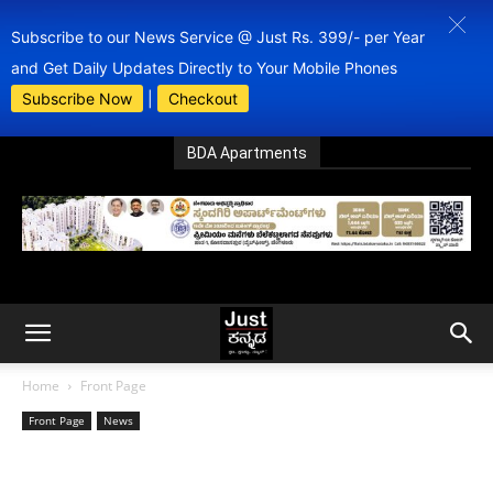
Subscribe to our News Service @ Just Rs. 399/- per Year
and Get Daily Updates Directly to Your Mobile Phones
Subscribe Now
|
Checkout
BDA Apartments
Home
Front Page
Front Page
News