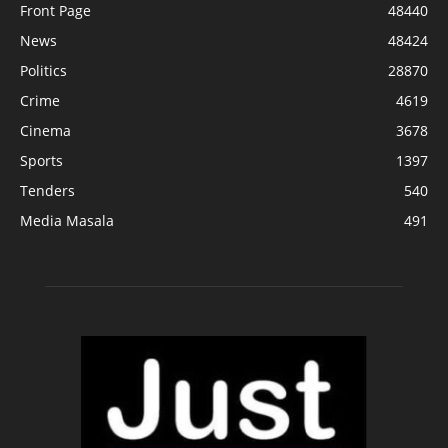
Front Page
48440
News
48424
Politics
28870
Crime
4619
Cinema
3678
Sports
1397
Tenders
540
Media Masala
491