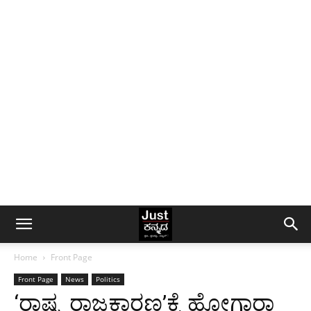
Home
Front Page
Front Page
News
Politics
‘ರಾಷ್ಟ್ರ ರಾಜಕಾರಣ’ಕ್ಕೆ ಹೋಗ್ತಾರಾ