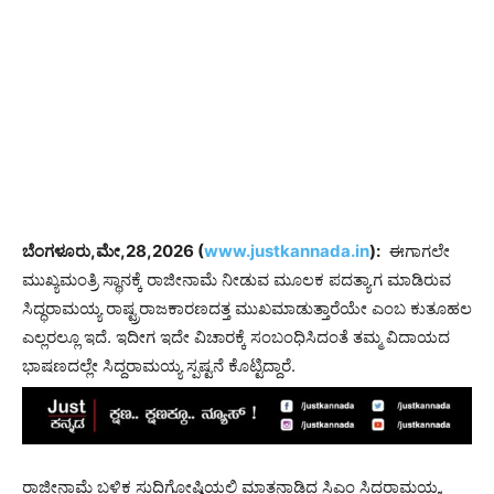
ಬೆಂಗಳೂರು,ಮೇ,28,2026 (
www.justkannada.in
):
ಈಗಾಗಲೇ
ಮುಖ್ಯಮಂತ್ರಿ ಸ್ಥಾನಕ್ಕೆ ರಾಜೀನಾಮೆ ನೀಡುವ ಮೂಲಕ ಪದತ್ಯಾಗ ಮಾಡಿರುವ
ಸಿದ್ಧರಾಮಯ್ಯ ರಾಷ್ಟ್ರರಾಜಕಾರಣದತ್ತ ಮುಖಮಾಡುತ್ತಾರೆಯೇ ಎಂಬ ಕುತೂಹಲ
ಎಲ್ಲರಲ್ಲೂ ಇದೆ. ಇದೀಗ ಇದೇ ವಿಚಾರಕ್ಕೆ ಸಂಬಂಧಿಸಿದಂತೆ ತಮ್ಮ ವಿದಾಯದ
ಭಾಷಣದಲ್ಲೇ ಸಿದ್ದರಾಮಯ್ಯ ಸ್ಪಷ್ಟನೆ ಕೊಟ್ಟಿದ್ದಾರೆ.
ರಾಜೀನಾಮೆ ಬಳಿಕ ಸುದ್ದಿಗೋಷ್ಠಿಯಲ್ಲಿ ಮಾತನಾಡಿದ ಸಿಎಂ ಸಿದ್ದರಾಮಯ್ಯ,