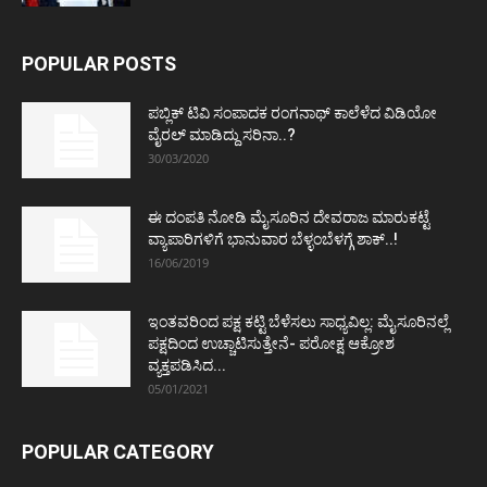
POPULAR POSTS
ಪಬ್ಲಿಕ್ ಟಿವಿ ಸಂಪಾದಕ ರಂಗನಾಥ್ ಕಾಲೆಳೆದ ವಿಡಿಯೋ
ವೈರಲ್ ಮಾಡಿದ್ದು ಸರಿನಾ..?
30/03/2020
ಈ ದಂಪತಿ ನೋಡಿ ಮೈಸೂರಿನ ದೇವರಾಜ ಮಾರುಕಟ್ಟೆ
ವ್ಯಾಪಾರಿಗಳಿಗೆ ಭಾನುವಾರ ಬೆಳ್ಳಂಬೆಳಗ್ಗೆ ಶಾಕ್..!
16/06/2019
ಇಂತವರಿಂದ ಪಕ್ಷ ಕಟ್ಟಿ ಬೆಳೆಸಲು ಸಾಧ್ಯವಿಲ್ಲ: ಮೈಸೂರಿನಲ್ಲೆ
ಪಕ್ಷದಿಂದ ಉಚ್ಚಾಟಿಸುತ್ತೇನೆ- ಪರೋಕ್ಷ ಆಕ್ರೋಶ
ವ್ಯಕ್ತಪಡಿಸಿದ...
05/01/2021
POPULAR CATEGORY