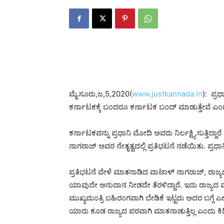
ಮೈಸೂರು,ಜ,5,2020(
www.justkannada.in
): ಪ್
ಕರ್ನಾಟಕಕ್ಕೆ ಬಂದರೂ ಕರ್ನಾಟಕ ಬಂದ್ ಮಾಡುತ್ತೇವೆ ಎ
ಕರ್ನಾಟಕವನ್ನು ಪ್ರಧಾನಿ ಮೋದಿ ಅವರು ನಿರ್ಲಕ್ಷ್ಯಿಸುತ್ತಿ
ನಾಗರಾಜ್ ಅವರ ನೇತೃತ್ವದಲ್ಲಿ ಪ್ರತಿಭಟನೆ ನಡೆಯಿತು. ಪ್ರ
ಪ್ರತಿಭಟನೆ ವೇಳೆ ಮಾತನಾಡಿದ ವಾಟಾಳ್ ನಾಗರಾಜ್, ರಾಜ್ಯದಲ್ಲಿ
ಯಾವುದೇ ಅನುದಾನ ನೀಡದೇ ತೆರಳಿದ್ದಾರೆ. ಇದು ರಾಜ್ಯದ 
ಮುಖ್ಯಮಂತ್ರಿ ಬಹಿರಂಗವಾಗಿ ಬೇಡಿಕೆ ಇಟ್ಟರು ಅದರ ಬಗ್ಗೆ ಎಲ್ಲ
ಯಾರು ಕೂಡ ರಾಜ್ಯದ ಪರವಾಗಿ ಮಾತನಾಡುತ್ತಿಲ್ಲ ಎಂದು ಕಿಡ