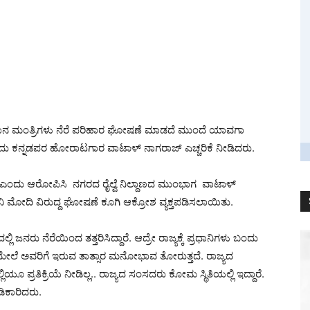
ರಧಾನ ಮಂತ್ರಿಗಳು ನೆರೆ ಪರಿಹಾರ ಘೋಷಣೆ ಮಾಡದೆ ಮುಂದೆ ಯಾವಗಾ
ಂದು ಕನ್ನಡಪರ ಹೋರಾಟಗಾರ ವಾಟಾಳ್ ನಾಗರಾಜ್ ಎಚ್ಚರಿಕೆ ನೀಡಿದರು.
ದ್ದಾರೆ ಎಂದು ಆರೋಪಿಸಿ ನಗರದ ರೈಲ್ವೆ ನಿಲ್ದಾಣದ ಮುಂಭಾಗ ವಾಟಾಳ್
ಧಾನಿ ಮೋದಿ ವಿರುದ್ದ ಘೋಷಣೆ ಕೂಗಿ ಆಕ್ರೋಶ ವ್ಯಕ್ತಪಡಿಸಲಾಯಿತು.
 ಜನರು ನೆರೆಯಿಂದ ತತ್ತರಿಸಿದ್ದಾರೆ. ಆದ್ರೇ ರಾಜ್ಯಕ್ಕೆ ಪ್ರಧಾನಿಗಳು ಬಂದು
ಮೇಲೆ ಅವರಿಗೆ ಇರುವ ತಾತ್ಸಾರ ಮನೋಭಾವ ತೋರುತ್ತದೆ. ರಾಜ್ಯದ
ಿಯೂ ಪ್ರತಿಕ್ರಿಯೆ ನೀಡಿಲ್ಲ.. ರಾಜ್ಯದ ಸಂಸದರು ಕೋಮ ಸ್ಥಿತಿಯಲ್ಲಿ ಇದ್ದಾರೆ.
ಿಕಾರಿದರು.