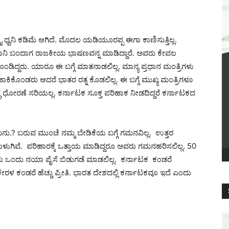
ೈ ಧ್ವನಿ ಕಡಿಮೆ ಆಗಿದೆ. ಮೊದಲ ಯಡಿಯೂರಪ್ಪ ಈಗಾ ಕಾಣಿಸುತ್ತಿಲ್ಲ.
ಪ್ರಧಾನಿ ಬಂದಾಗ ರಾಜಕೀಯ ಭಾಷಣವನ್ನ ಮಾಡಿದ್ದಾರೆ. ಅವರು ಕೇವಲ
ಕೊಂಡಿದ್ದರು. ಯಾರೂ ಈ ಬಗ್ಗೆ ಮಾತನಾಡಲಿಲ್ಲ. ಮಾನ್ಯ ಪ್ರಧಾನ ಮಂತ್ರಿಗಳು
 ಹಾಕಿಕೊಂಡರು ಆದರೆ ಭಾತರ ರತ್ನ‌ ಕೊಡಲಿಲ್ಲ. ಈ ಬಗ್ಗೆ ಮುಖ್ಯ ಮಂತ್ರಿಗಳೂ
ಧ ಧೋರಣೆ ಸರಿಯಲ್ಲ. ಕರ್ನಾಟಕ ಸೂಕ್ತ ಪರಿಹಾಕ ನೀಡದಿದ್ದರೆ ಕರ್ನಾಟಕದ
 ಏನು.? ಬರುವ ಮುಂಚೆ ನಮ್ಮ ಬೇಡಿಕೆಯ ಬಗ್ಗೆ ಗಮನವಿಲ್ಲ. ಉತ್ತರ
ುಗಿವೆ. ಪರಿಹಾರಕ್ಕೆ ಒತ್ತಾಯ ಮಾಡಿದ್ದರೂ ಅವರು ಗಮನಹರಿಸಲಿಲ್ಲ. 50
್ದರು ಒಂದು ನಯಾ ಪೈಸೆ‌ ಬಿಡುಗಡೆ ಮಾಡಲಿಲ್ಲ. ಕರ್ನಾಟಕ ಕಂಡರೆ
 ಕೇರಳ ‌ಕಂಡರೆ ಹೆಚ್ಚು ಪ್ರೀತಿ. ಭಾರತ ದೇಶದಲ್ಲಿ ಕರ್ನಾಟಕವೂ ಇದೆ ಎಂದು