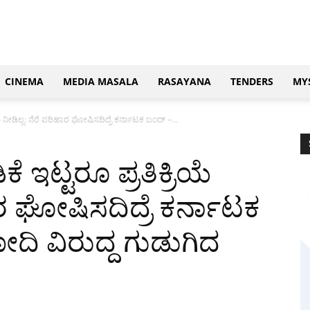
CINEMA
MEDIA MASALA
RASAYANA
TENDERS
MY
ೆ ನೀಡಿಲ್ಲ: ನೆರೆ ಪರಿಹಾರ ಘೋಷಿಸದಿದ್ರೆ ಕರ್ನಾಟಕ ಬಂದ್ –...
 ಇಟ್ಟರೂ ಪ್ರತಿಕ್ರಿಯೆ
ಾರ ಘೋಷಿಸದಿದ್ರೆ ಕರ್ನಾಟಕ
ದಿ ವಿರುದ್ದ ಗುಡುಗಿದ