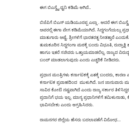
ಈಗ ಬಿಎಸ್ವೈ ಧ್ವನಿ ಕಡಿಮೆ ಆಗಿದೆ..
ಬಿಜೆಪಿಗೆ ಬಿಎಸ್ ಯಡಿಯೂರಪ್ಪ ಎಲ್ಲಾ . ಆದರೆ ಈಗ ಬಿಎಸ್ವ
ಅವರಲ್ಲಿ ಈಗಾ ವೇಗ ಕಡಿಮೆಯಾಗಿದೆ. ಸಿದ್ದಗಂಗೆಯಲ್ಲು 
ಮಾತುಗಾರು ಅಷ್ಟೆ. ಶ್ರೀಗಳಿಗೆ ಭಾರತರತ್ನ ನೀಡತ್ತಾರೆ ಎಂದು
ತುಮಕೂರಿನ ಸಿದ್ದಗಂಗಾ ಮಠಕ್ಕೆ ಬಂದು ವಿಭೂತಿ, ರುದ್ರಾಕ್ಷಿ
ಹಾಗೂ ಇತರೆ ಸಚಿವರು ಒತ್ತಾಯಮಾಡಲಿಲ್ಲ. ರಾಜ್ಯದ ವಿರುದ್
ಬಂದ್ ಮಾಡಲಾಗುವುದು ಎಂದು ಎಚ್ಚರಿಕೆ ನೀಡಿದರು.
ಪ್ರಧಾನ ಮಂತ್ರಿಗಳು ಕರ್ನಾಟಕಕ್ಕೆ ಏತಕ್ಕೆ ಬಂದರು, ಕಾರಣ
ಕರ್ನಾಟಕ ಪ್ರವಾಹದಿಂದ ಮುಳುಗಿದೆ. ಜನ ಜಾನುವಾರು ಮುಳ
ಸಾವಿರ ಕೋಟಿ ನಷ್ಟವಾಗಿದೆ ಎಂದು ರಾಜ್ಯ ಸರ್ಕಾರ ತಿಳಿಸಿದ
ಪ್ರದಾನಿಗೆ ಭಯ ಇಲ್ಲ. ಮಾನ್ಯ ಪ್ರಧಾನಿಗಳಿಗೆ ತಮಿಳುನಾಡು,
ಭಾವಿಸಬೇಕು ಎಂದು ಆಗ್ರಹಿಸಿದರು.
ರಾಮನಗರ ಜಿಲ್ಲೆಯ ಹೆಸರು ಬದಲಾವಣೆಗೆ ವಿರೋಧ…