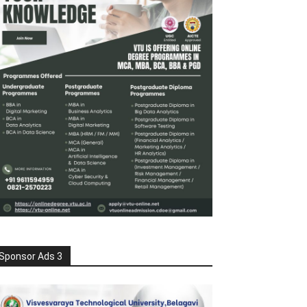
Sponsor Ads 3