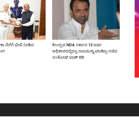
ಾ ನೆಲೆಗೆ ಭೇಟಿ ನೀಡಿದ
ಕೇಂದ್ರದ NDA ಸರ್ಕಾರ 12 ವರ್ಷ
ಯೋಗ
ಅಧಿಕಾರದಲ್ಲಿದ್ರೂ ಸಾಲಮನ್ನಾ ಮಾಡಿಲ್ಲ-ಸಚಿವ
ಸಂತೋಷ್ ಲಾಡ್ ಕಿಡಿ