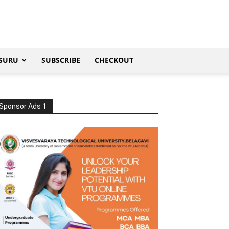
SURU
SUBSCRIBE
CHECKOUT
Sponsor Ads 1