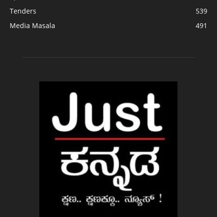
Tenders
539
Media Masala
491