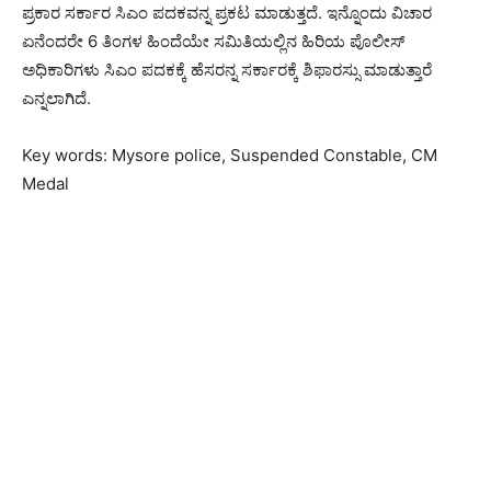
ಪ್ರಕಾರ ಸರ್ಕಾರ ಸಿಎಂ ಪದಕವನ್ನ ಪ್ರಕಟ ಮಾಡುತ್ತದೆ. ಇನ್ನೊಂದು ವಿಚಾರ
ಏನೆಂದರೇ 6 ತಿಂಗಳ ಹಿಂದೆಯೇ ಸಮಿತಿಯಲ್ಲಿನ ಹಿರಿಯ ಪೊಲೀಸ್
ಅಧಿಕಾರಿಗಳು ಸಿಎಂ ಪದಕಕ್ಕೆ ಹೆಸರನ್ನ ಸರ್ಕಾರಕ್ಕೆ ಶಿಫಾರಸ್ಸು ಮಾಡುತ್ತಾರೆ
ಎನ್ನಲಾಗಿದೆ.
Key words: Mysore police, Suspended Constable, CM
Medal