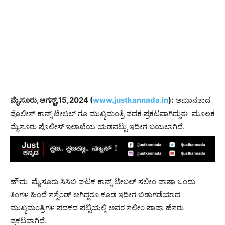
ಮೈಸೂರು,ಆಗಸ್ಟ್,15,2024 (
www.justkannada.in
):
ಅಮಾನತಾದ
ಪೊಲೀಸ್ ಕಾನ್ಸ್ ಟೇಬಲ್ ಗೂ ಮುಖ್ಯಮಂತ್ರಿ ಪದಕ ಪ್ರಕಟವಾಗಿದ್ದುಈ ಮೂಲಕ
ಮೈಸೂರು ಪೊಲೀಸ್ ಇಲಾಖೆಯ ಯಡವಟ್ಟು ಇದೀಗ ಬಯಲಾಗಿದೆ.
ಹೌದು ಮೈಸೂರು ಸಿಸಿಬಿ ಘಟಕ ಕಾನ್ಸ್ ಟೇಬಲ್ ಸಲೀಂ ಪಾಷಾ ಒಂದು
ತಿಂಗಳ ಹಿಂದೆ ಸಸ್ಪೆಂಡ್ ಆಗಿದ್ದರೂ ಕೂಡ ಇದೀಗ ಬಿಡುಗಡೆಯಾದ
ಮುಖ್ಯಮಂತ್ರಿಗಳ ಪದಕದ ಪಟ್ಟಿಯಲ್ಲಿ ಅವರ ಸಲೀಂ ಪಾಷಾ ಹೆಸರು
ಪ್ರಕಟವಾಗಿದೆ.