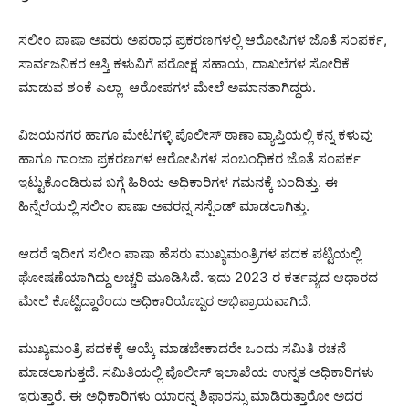
ಸಲೀಂ ಪಾಷಾ ಅವರು ಅಪರಾಧ ಪ್ರಕರಣಗಳಲ್ಲಿ ಆರೋಪಿಗಳ ಜೊತೆ ಸಂಪರ್ಕ,
ಸಾರ್ವಜನಿಕರ ಆಸ್ತಿ ಕಳುವಿಗೆ ಪರೋಕ್ಷ ಸಹಾಯ, ದಾಖಲೆಗಳ ಸೋರಿಕೆ
ಮಾಡುವ ಶಂಕೆ ಎಲ್ಲಾ ಆರೋಪಗಳ ಮೇಲೆ ಅಮಾನತಾಗಿದ್ದರು.
ವಿಜಯನಗರ ಹಾಗೂ ಮೇಟಗಳ್ಳಿ ಪೊಲೀಸ್ ಠಾಣಾ ವ್ಯಾಪ್ತಿಯಲ್ಲಿ ಕನ್ನ ಕಳುವು
ಹಾಗೂ ಗಾಂಜಾ ಪ್ರಕರಣಗಳ ಆರೋಪಿಗಳ ಸಂಬಂಧಿಕರ ಜೊತೆ ಸಂಪರ್ಕ
ಇಟ್ಟುಕೊಂಡಿರುವ ಬಗ್ಗೆ ಹಿರಿಯ ಅಧಿಕಾರಿಗಳ ಗಮನಕ್ಕೆ ಬಂದಿತ್ತು. ಈ
ಹಿನ್ನೆಲೆಯಲ್ಲಿ ಸಲೀಂ ಪಾಷಾ ಅವರನ್ನ ಸಸ್ಪೆಂಡ್ ಮಾಡಲಾಗಿತ್ತು.
ಆದರೆ ಇದೀಗ ಸಲೀಂ ಪಾಷಾ ಹೆಸರು ಮುಖ್ಯಮಂತ್ರಿಗಳ ಪದಕ ಪಟ್ಟಿಯಲ್ಲಿ
ಘೋಷಣೆಯಾಗಿದ್ದು ಅಚ್ಚರಿ ಮೂಡಿಸಿದೆ. ಇದು 2023 ರ ಕರ್ತವ್ಯದ ಆಧಾರದ
ಮೇಲೆ ಕೊಟ್ಟಿದ್ದಾರೆಂದು ಅಧಿಕಾರಿಯೊಬ್ಬರ ಅಭಿಪ್ರಾಯವಾಗಿದೆ.
ಮುಖ್ಯಮಂತ್ರಿ ಪದಕಕ್ಕೆ ಆಯ್ಕೆ ಮಾಡಬೇಕಾದರೇ ಒಂದು ಸಮಿತಿ ರಚನೆ
ಮಾಡಲಾಗುತ್ತದೆ. ಸಮಿತಿಯಲ್ಲಿ ಪೊಲೀಸ್ ಇಲಾಖೆಯ ಉನ್ನತ ಅಧಿಕಾರಿಗಳು
ಇರುತ್ತಾರೆ. ಈ ಅಧಿಕಾರಿಗಳು ಯಾರನ್ನ ಶಿಫಾರಸ್ಸು ಮಾಡಿರುತ್ತಾರೋ ಅದರ