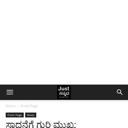
Home
Front Page
Front Page
News
ಸಾಧನೆಗೆ ಗುರಿ ಮುಖ್ಯ: