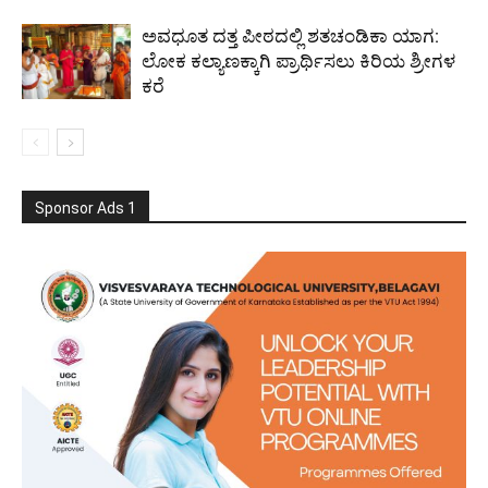
ಅವಧೂತ ದತ್ತ ಪೀಠದಲ್ಲಿ ಶತಚಂಡಿಕಾ ಯಾಗ:
ಲೋಕ ಕಲ್ಯಾಣಕ್ಕಾಗಿ ಪ್ರಾರ್ಥಿಸಲು ಕಿರಿಯ ಶ್ರೀಗಳ
ಕರೆ
Sponsor Ads 1