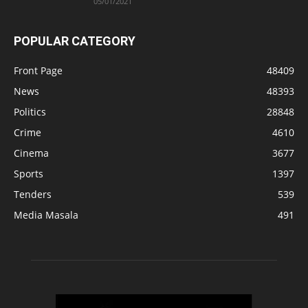
05/01/2021
POPULAR CATEGORY
Front Page
48409
News
48393
Politics
28848
Crime
4610
Cinema
3677
Sports
1397
Tenders
539
Media Masala
491