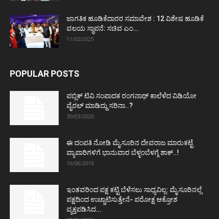
ಜಾಗತಿಕ ಹೂಡಿಕೆದಾರರ ಸಮಾವೇಶ : 12 ವಿಶೇಷ ಹೂಡಿಕೆ
ವಲಯ ಸ್ಥಾಪನೆ: ಸಚಿವ ಎಂ...
11/02/2025
POPULAR POSTS
ಪಬ್ಲಿಕ್ ಟಿವಿ ಸಂಪಾದಕ ರಂಗನಾಥ್ ಕಾಲೆಳೆದ ವಿಡಿಯೋ
ವೈರಲ್ ಮಾಡಿದ್ದು ಸರಿನಾ..?
30/03/2020
ಈ ದಂಪತಿ ನೋಡಿ ಮೈಸೂರಿನ ದೇವರಾಜ ಮಾರುಕಟ್ಟೆ
ವ್ಯಾಪಾರಿಗಳಿಗೆ ಭಾನುವಾರ ಬೆಳ್ಳಂಬೆಳಗ್ಗೆ ಶಾಕ್..!
16/06/2019
ಇಂತವರಿಂದ ಪಕ್ಷ ಕಟ್ಟಿ ಬೆಳೆಸಲು ಸಾಧ್ಯವಿಲ್ಲ: ಮೈಸೂರಿನಲ್ಲೆ
ಪಕ್ಷದಿಂದ ಉಚ್ಚಾಟಿಸುತ್ತೇನೆ- ಪರೋಕ್ಷ ಆಕ್ರೋಶ
ವ್ಯಕ್ತಪಡಿಸಿದ...