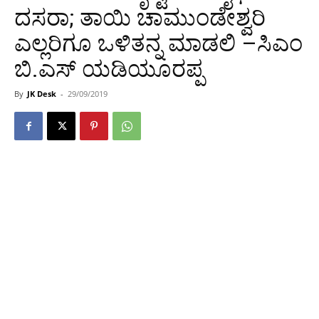
ದಸರಾ; ತಾಯಿ ಚಾಮುಂಡೇಶ್ವರಿ
ಎಲ್ಲರಿಗೂ ಒಳಿತನ್ನ ಮಾಡಲಿ –ಸಿಎಂ
ಬಿ.ಎಸ್ ಯಡಿಯೂರಪ್ಪ
By
JK Desk
-
29/09/2019