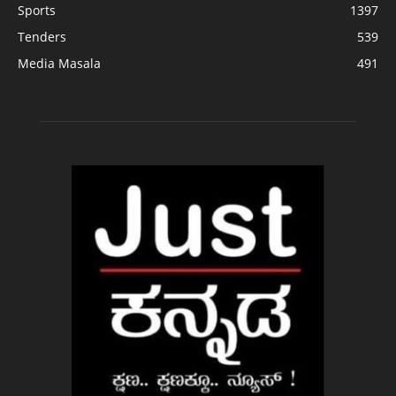
Sports
1397
Tenders
539
Media Masala
491