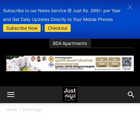
Subscribe to our News Service @ Just Rs. 399/- per Year
and Get Daily Updates Directly to Your Mobile Phones
Subscribe Now
|
Checkout
BDA Apartments
Home
Front Page