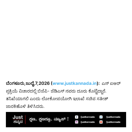
ಬೆಂಗಳೂರು,ಜುಲೈ,7,2026 (
www.justkannada.in
):
ಎಸ್ ಐಆರ್
ಪ್ರಕ್ರಿಯೆ ವಿಚಾರದಲ್ಲಿ ಬಿಜೆಪಿ- ಜೆಡಿಎಸ್ ನವರು ದೂರು ಕೊಟ್ಟಿದ್ದಾರೆ.
ತನಿಖೆಯಾಗಲಿ ಎಂದು ಲೋಕೋಪಯೋಗಿ ಇಲಾಖೆ ಸಚಿವ ಸತೀಶ್
ಜಾರಕಿಹೊಳಿ ತಿಳಿಸಿದರು.