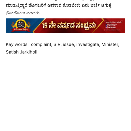
ಮಾಡುತ್ತಿದ್ದಾರೆ ಹೊಸಬರಿಗೆ ಅವಕಾಶ ಕೊಡಬೇಕು ಏನು ಚರ್ಚೆ ಆಗುತ್ತೆ
ನೋಡೋಣ ಎಂದರು.
Key words: complaint, SIR, issue, investigate, Minister,
Satish Jarkiholi