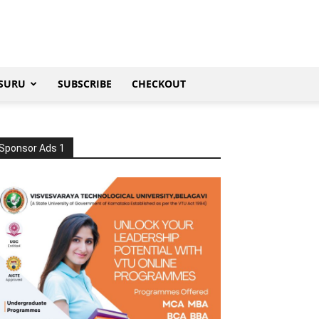
SURU
SUBSCRIBE
CHECKOUT
Sponsor Ads 1