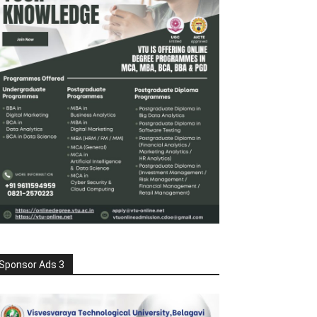
Sponsor Ads 3