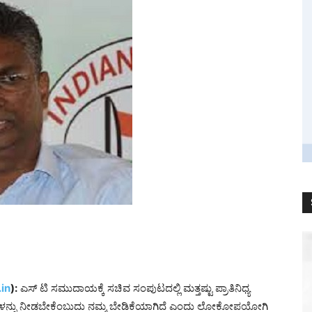
in
):
ಎಸ್‌ ಟಿ ಸಮುದಾಯಕ್ಕೆ ಸಚಿವ ಸಂಪುಟದಲ್ಲಿ ಮತ್ತಷ್ಟು ಪ್ರಾತಿನಿಧ್ಯ
ಾನಗಳನ್ನು ನೀಡಬೇಕೆಂಬುದು ನಮ್ಮ ಬೇಡಿಕೆಯಾಗಿದೆ ಎಂದು ಲೋಕೋಪಯೋಗಿ