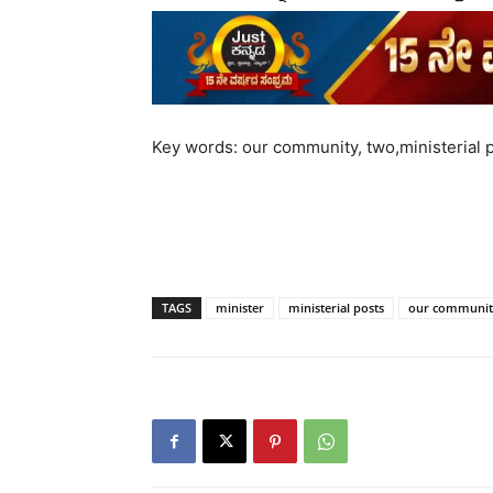
Key words: our community, two,ministerial po
TAGS
minister
ministerial posts
our communit