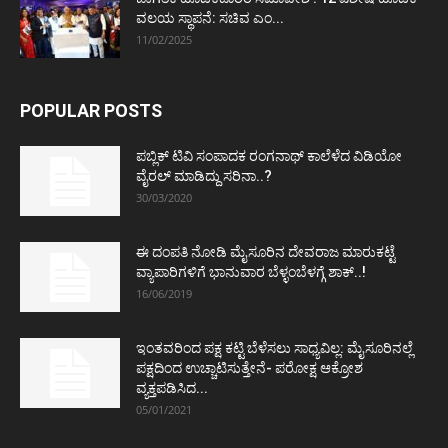
ವಲಯ ಸ್ಥಾಪನೆ: ಸಚಿವ ಎಂ...
11/02/2025
POPULAR POSTS
ಪಬ್ಲಿಕ್ ಟಿವಿ ಸಂಪಾದಕ ರಂಗನಾಥ್ ಕಾಲೆಳೆದ ವಿಡಿಯೋ
ವೈರಲ್ ಮಾಡಿದ್ದು ಸರಿನಾ..?
30/03/2020
ಈ ದಂಪತಿ ನೋಡಿ ಮೈಸೂರಿನ ದೇವರಾಜ ಮಾರುಕಟ್ಟೆ
ವ್ಯಾಪಾರಿಗಳಿಗೆ ಭಾನುವಾರ ಬೆಳ್ಳಂಬೆಳಗ್ಗೆ ಶಾಕ್..!
16/06/2019
ಇಂತವರಿಂದ ಪಕ್ಷ ಕಟ್ಟಿ ಬೆಳೆಸಲು ಸಾಧ್ಯವಿಲ್ಲ: ಮೈಸೂರಿನಲ್ಲೆ
ಪಕ್ಷದಿಂದ ಉಚ್ಚಾಟಿಸುತ್ತೇನೆ- ಪರೋಕ್ಷ ಆಕ್ರೋಶ
ವ್ಯಕ್ತಪಡಿಸಿದ...
05/01/2021