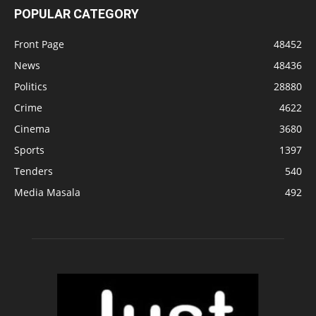
POPULAR CATEGORY
Front Page
48452
News
48436
Politics
28880
Crime
4622
Cinema
3680
Sports
1397
Tenders
540
Media Masala
492