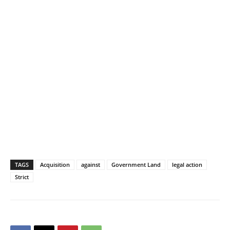
TAGS
Acquisition
against
Government Land
legal action
Strict