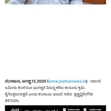
ಬೆಂಗಳೂರು, ಆಗಸ್ಟ್,13,2025 (
www.justkannada.in
)
: ಸರ್ಕಾರಿ
ಜಮೀನು ಕಬಳಿಸುವ ಭೂಗಳ್ಳರ ವಿರುದ್ದ ಕಠಿಣ ಕಾನೂನು ಕ್ರಮ
ಕೈಗೊಳ್ಳಲಾಗುತ್ತದೆ ಎಂದು ಕಂದಾಯ ಇಲಾಖೆ ಸಚಿವ ಕೃಷ್ಣಭೈರೇಗೌಡ
ತಿಳಿಸಿದರು.