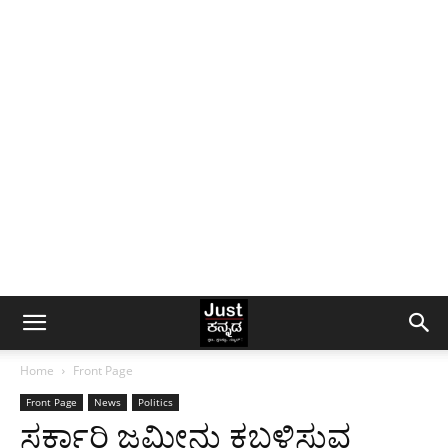
Home
Front Page
Front Page
News
Politics
ಸರ್ಕಾರಿ ಜಮೀನು ಕಬಳಿಸುವ