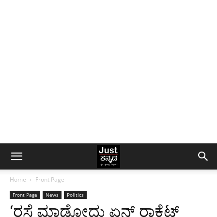
Home
Front Page
Front Page
News
Politics
‘ರಸ್ತೆ ಮಾಡೋದು ಏನ್ ರಾಕೆಟ್