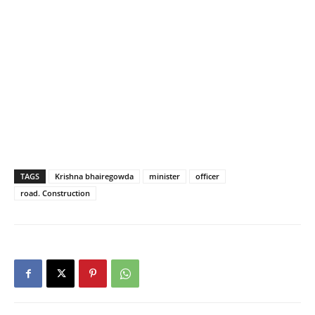
TAGS
Krishna bhairegowda
minister
officer
road. Construction