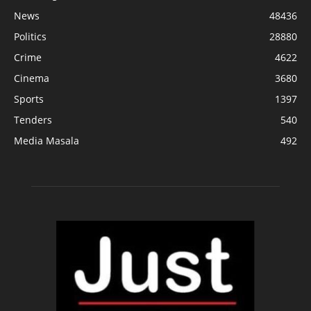
News
48436
Politics
28880
Crime
4622
Cinema
3680
Sports
1397
Tenders
540
Media Masala
492