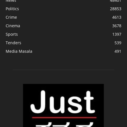
News
48401
Politics
28853
Crime
4613
Cinema
3678
Sports
1397
Tenders
539
Media Masala
491