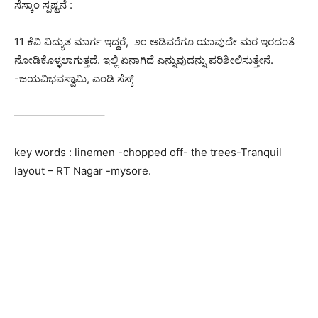
ಸೆಸ್ಕಾಂ ಸ್ಪಷ್ಟನೆ :
11 ಕೆವಿ ವಿದ್ಯುತ ಮಾರ್ಗ ಇದ್ದರೆ, ೨೦ ಅಡಿವರೆಗೂ ಯಾವುದೇ ಮರ ಇರದಂತೆ
ನೋಡಿಕೊಳ್ಳಲಾಗುತ್ತದೆ. ಇಲ್ಲಿ ಏನಾಗಿದೆ ಎನ್ನುವುದನ್ನು ಪರಿಶೀಲಿಸುತ್ತೇನೆ.
-ಜಯವಿಭವಸ್ವಾಮಿ, ಎಂಡಿ ಸೆಸ್ಕ್
————————–
key words : linemen -chopped off- the trees-Tranquil
layout – RT Nagar -mysore.