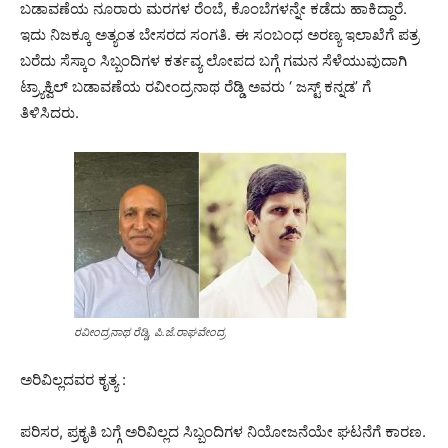
ಬಡಾವಣೆಯ ನೂರಾರು ಮರಗಳ ರೆಂಬೆ, ಕೊಂಬೆಗಳನ್ನೇ ಕಡೆದು ಹಾಕಿದ್ದಾರೆ.
ಇದು ನಿಜಕ್ಕೂ ಅತ್ಯಂತ ಬೇಸರದ ಸಂಗತಿ. ಈ ಸಂಬಂಧ ಅರಣ್ಯ ಇಲಾಖೆಗೆ ಪತ್ರ
ಬರೆದು ಸೆಸ್ಕಾಂ ಸಿಬ್ಬಂದಿಗಳ ಕರ್ತವ್ಯ ಲೋಪದ ಬಗ್ಗೆ ಗಮನ ಸೆಳೆಯುವುದಾಗಿ
ಟ್ರ್ಯಾಕ್ವಿಲ್ ಬಡಾವಣೆಯ ರವೀಂದ್ರನಾಥ ರೆಡ್ಡಿ ಅವರು ‘ ಜಸ್ಟ್ ಕನ್ನಡ’ ಗೆ
ತಿಳಿಸಿದರು.
ರವೀಂದ್ರನಾಥ ರೆಡ್ಡಿ, ಪಿ.ಜೆ.ರಾಘವೇಂದ್ರ
ಅರಿವಿಲ್ಲದವರ ಕೃತ್ಯ :
ಪರಿಸರ, ಪ್ರಕೃತಿ ಬಗ್ಗೆ ಅರಿವಿಲ್ಲದ ಸಿಬ್ಬಂದಿಗಳ ನಿಯೋಜನೆಯೇ ಘಟನೆಗೆ ಕಾರಣ.