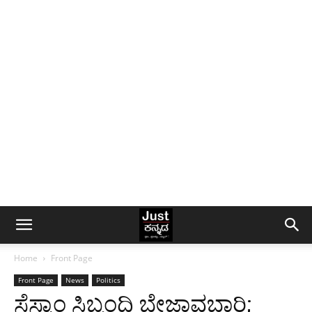
Home
Front Page
Front Page
News
Politics
ಸೆಸ್ಕಾಂ ಸಿಬ್ಬಂದಿ ಬೇಜಾವಬ್ದಾರಿ;