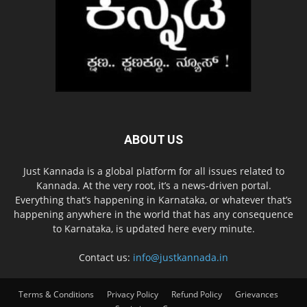
ABOUT US
Just Kannada is a global platform for all issues related to
Kannada. At the very root, it’s a news-driven portal.
Everything that’s happening in Karnataka, or whatever that’s
happening anywhere in the world that has any consequence
to Karnataka, is updated here every minute.
Contact us:
info@justkannada.in
Terms & Conditions
Privacy Policy
Refund Policy
Grievances