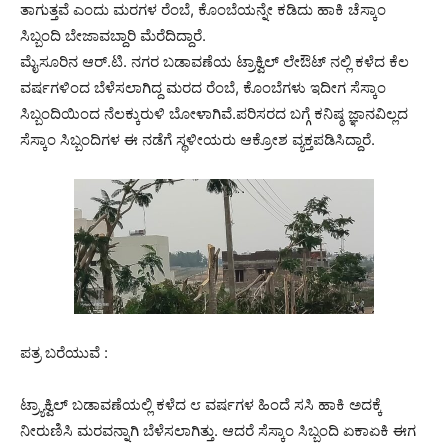
ತಾಗುತ್ತವೆ ಎಂದು ಮರಗಳ ರೆಂಬೆ, ಕೊಂಬೆಯನ್ನೇ ಕಡಿದು ಹಾಕಿ ಚೆಸ್ಕಾಂ
ಸಿಬ್ಬಂದಿ ಬೇಜಾವಬ್ದಾರಿ ಮೆರೆದಿದ್ದಾರೆ.
ಮೈಸೂರಿನ ಆರ್.ಟಿ. ನಗರ ಬಡಾವಣೆಯ ಟ್ರಾಕ್ವಿಲ್ ಲೇಔಟ್ ನಲ್ಲಿ ಕಳೆದ ಕೆಲ
ವರ್ಷಗಳಿಂದ ಬೆಳೆಸಲಾಗಿದ್ದ ಮರದ ರೆಂಬೆ, ಕೊಂಬೆಗಳು ಇದೀಗ ಸೆಸ್ಕಾಂ
ಸಿಬ್ಬಂದಿಯಿಂದ ನೆಲಕ್ಕುರುಳಿ ಬೋಳಾಗಿವೆ.ಪರಿಸರದ ಬಗ್ಗೆ ಕನಿಷ್ಠ ಜ್ಞಾನವಿಲ್ಲದ
ಸೆಸ್ಕಾಂ ಸಿಬ್ಬಂದಿಗಳ ಈ ನಡೆಗೆ ಸ್ಥಳೀಯರು ಆಕ್ರೋಶ ವ್ಯಕ್ತಪಡಿಸಿದ್ದಾರೆ.
ಪತ್ರ ಬರೆಯುವೆ :
ಟ್ರ್ಯಾಕ್ವಿಲ್ ಬಡಾವಣೆಯಲ್ಲಿ ಕಳೆದ ೮ ವರ್ಷಗಳ ಹಿಂದೆ ಸಸಿ ಹಾಕಿ ಅದಕ್ಕೆ
ನೀರುಣಿಸಿ ಮರವನ್ನಾಗಿ ಬೆಳೆಸಲಾಗಿತ್ತು. ಆದರೆ ಸೆಸ್ಕಾಂ ಸಿಬ್ಬಂದಿ ಏಕಾಏಕಿ ಈಗ