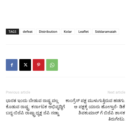
TAGS
defeat
Distribution
Kolar
Leaflet
Siddaramaiah
Previous article
Next article
ಭಾರತ ಇಂದು ಬೇಡುವ ರಾಷ್ಟ್ರವಲ್ಲ
ಕಾಂಗ್ರೆಸ್ ಪಕ್ಷ ಮುಳುಗುತ್ತಿರುವ ಹಡಗು.
ಕೊಡುವ ರಾಷ್ಟ್ರ: ಕರ್ನಾಟಕ ಅಭಿವೃದ್ಧಿಗೆ
ಆ ಪಕ್ಷಕ್ಕೆ ಯಾರು ಹೋಗ್ತಾರೆ- ಡಿಕೆ
ಬದ್ಧ-ಬಿಜೆಪಿ ರಾಷ್ಟ್ರಾಧ್ಯಕ್ಷ ಜೆಪಿ ನಡ್ಡಾ.
ಶಿವಕುಮಾರ್ ಗೆ ಬಿಜೆಪಿ ಶಾಸಕ
ತಿರುಗೇಟು.