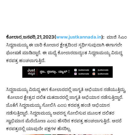
ಕೋಲಾರ,ಜನವರಿ,21,2023(
www.justkannada.in
):
ಮಾಜಿ ಸಿಎಂ
ಸಿದ್ಧರಾಮಯ್ಯ ಈ ಬಾರಿ ಕೋಲಾರ ಕ್ಷೇತ್ರದಿಂದ ಸ್ಪರ್ಧಿಸುವುದಾಗಿ ಈಗಾಗಲೇ
ಘೋಷಣೆ ಮಾಡಿದ್ದಾರೆ. ಈ ಮಧ್ಯೆ ಕೋಲಾರದಾದ್ಯಂತ ಸಿದ‍್ಧರಾಮಯ್ಯ ವಿರುದ್ಧ
ಕರಪತ್ರ ಹಂಚಲಾಗುತ್ತಿದೆ.
ಸಿದ್ದರಾಮಯ್ಯ ವಿರುದ್ಧ ಈಗ ಕೋಲಾರದಲ್ಲಿ ಜಾಗೃತಿ ಅಭಿಯಾನ ನಡೆಯುತ್ತಿದ್ದು,
ಕೋಲಾರ ಕ್ಷೇತ್ರದ ದಲಿತ ಮತದಾರರಲ್ಲಿ ಜಾಗೃತಿ ಅಭಿಯಾನ ನಡೆಸುತ್ತಿದ್ದಾರೆ.
ಜೊತೆಗೆ ಸಿದ್ದರಾಮಯ್ಯ ಸೋಲಿಸಿ ಎಂಬ ಕರಪತ್ರ ಹಂಚಿ ಅಭಿಯಾನ
ನಡೆಸುತ್ತಿದ್ದಾರೆ. ಸಿದ್ದರಾಮಯ್ಯ ಅವರನ್ನ ಸೋಲಿಸುವ ಮೂಲಕ ದಲಿತರ
ಸ್ವಾಭಿಮಾನ ಮೆರೆಯೋಣ ಎಂಬ ಹೆಸರಿನ ಕರಪತ್ರ ಹಂಚಲಾಗುತ್ತಿದೆ. ಆದರೆ
ಕರಪತ್ರದಲ್ಲಿ ಯಾವುದೇ ಪಕ್ಷಗಳ ಹೆಸರಿಲ್ಲ.