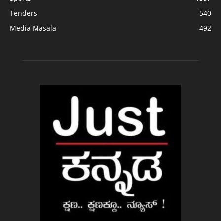
Tenders
540
Media Masala
492