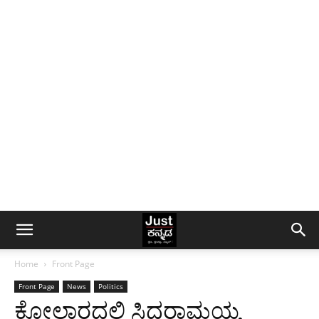
Home
Front Page
Front Page
News
Politics
ಕೋಲಾರದಲ್ಲಿ ಸಿದ‍್ಧರಾಮಯ್ಯ