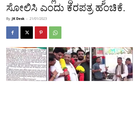
ಸೋಲಿಸಿ ಎಂದು ಕರಪತ್ರ ಹಂಚಿಕೆ.
By
JK Desk
-
21/01/2023