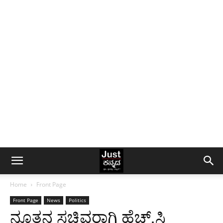
Home
Front Page
Front Page
News
Politics
ನೂತನ ಸಚಿವರಾಗಿ ಹೆಚ್.ಸಿ