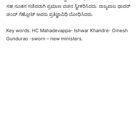
ಸಹ ನೂತನ ಸಚಿವರಾಗಿ ಪ್ರಮಾಣ ವಚನ ಸ್ವೀಕರಿಸಿದರು. ರಾಜ್ಯಪಾಲ ಥಾವರ್​
ಚಂದ್​​ ಗೆಹ್ಲೋಟ್ ಅವರು ಪ್ರತಿಜ್ಞಾವಿಧಿ ಬೋಧಿಸಿದರು.
Key words: HC Mahadevappa- Ishwar Khandre- Dinesh
Gundurao -sworn – new ministers.