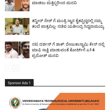
ಮಾಡಲು ಮತ್ತಿಬ್ಬರಿಂದ ಮನವಿ
ತನ್ವೀರ್ ಸೇಠ್ ಗೆ ಮಂತ್ರಿ ಸ್ಥಾನ ಕೈತಪ್ಪಿದ್ದರಲ್ಲಿ ನಮ್ಮ
ತಂದೆ ಪಾತ್ರವಿಲ್ಲ- ಸಚಿವ ಯತೀಂದ್ರ ಸಿದ್ದರಾಮಯ್ಯ
ನಟ ದರ್ಶನ್ ​​ಗೆ ಶಾಕ್: ರೇಣುಕಾಸ್ವಾಮಿ ಕೇಸ್ ​​ನಲ್ಲಿ
ಮಾಫಿ ಸಾಕ್ಷಿ ಮಾಡುವಂತೆ ಕೋರ್ಟ್​​ಗೆ ಎ14
ಪ್ರದೋಶ್ ಮನವಿ
Sponsor Ads 1