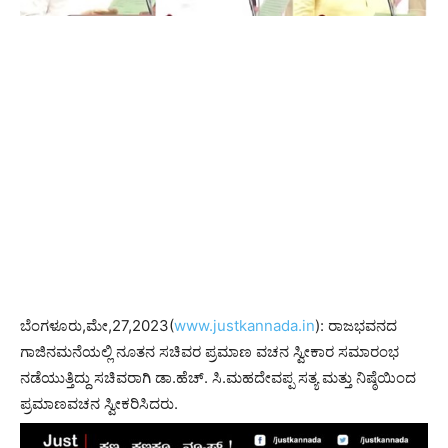
ಬೆಂಗಳೂರು,ಮೇ,27,2023(
www.justkannada.in
): ರಾಜಭವನದ
ಗಾಜಿನಮನೆಯಲ್ಲಿ ನೂತನ ಸಚಿವರ ಪ್ರಮಾಣ ವಚನ ಸ್ವೀಕಾರ ಸಮಾರಂಭ
ನಡೆಯುತ್ತಿದ್ದು ಸಚಿವರಾಗಿ ಡಾ.ಹೆಚ್​. ಸಿ.ಮಹದೇವಪ್ಪ ಸತ್ಯ ಮತ್ತು ನಿಷ್ಠೆಯಿಂದ ​​
ಪ್ರಮಾಣವಚನ ಸ್ವೀಕರಿಸಿದರು.