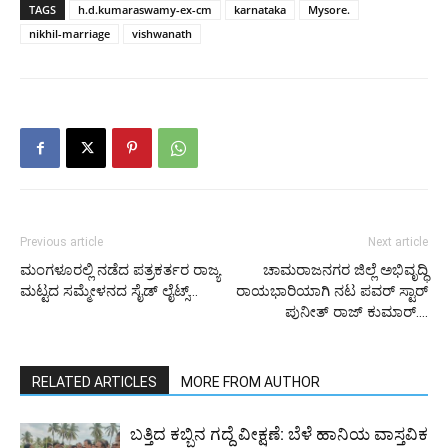
TAGS
h.d.kumaraswamy-ex-cm
karnataka
Mysore.
nikhil-marriage
vishwanath
Previous article
Next article
ಮಂಗಳೂರಲ್ಲಿ ನಡೆದ ಪತ್ರಕರ್ತರ ರಾಜ್ಯ
ಚಾಮರಾಜನಗರ ಜಿಲ್ಲೆ ಅಭಿವೃದ್ಧಿ
ಮಟ್ಟದ ಸಮ್ಮೇಳನದ ಸೈಡ್ ಲೈಟ್ಸ್…
ರಾಯಭಾರಿಯಾಗಿ ನಟ ಪವರ್ ಸ್ಟಾರ್
ಪುನೀತ್ ರಾಜ್ ಕುಮಾರ್….
RELATED ARTICLES
MORE FROM AUTHOR
ಬತ್ತಿದ ಕಬ್ಬಿನ ಗದ್ದೆ ವೀಕ್ಷಣೆ: ಬೆಳೆ ಹಾನಿಯ ವಾಸ್ತವಿಕ