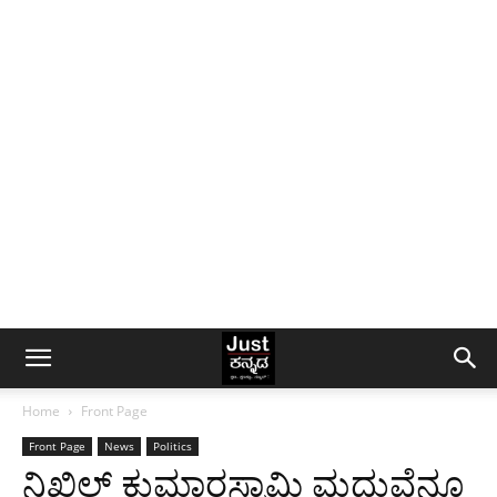
Home
Front Page
Front Page
News
Politics
ನಿಖಿಲ್ ಕುಮಾರಸ್ವಾಮಿ ಮದುವೆನೂ