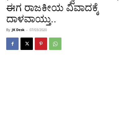
ಈಗ ರಾಜಕೀಯ ವಿವಾದಕ್ಕೆ
ದಾಳವಾಯ್ತು..
By
JK Desk
-
07/03/2020