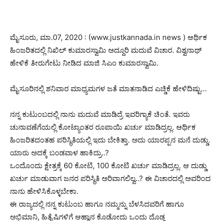
ಮೈಸೂರು, ಮಾ.07, 2020 : (www.justkannada.in news ) ಆರ್ಥಿಕ
ಹಿಂಜರಿತದಲ್ಲಿ ನಿಖಿಲ್ ಕುಮಾರಸ್ವಾಮಿ ಅದ್ದೂರಿ ಮದುವೆ ವಿಚಾರ. ವಿಶ್ವನಾಥ್
ಹೇಳಿಕೆ ತೀರುಗೇಟು ನೀಡಿದ ಮಾಜಿ ಸಿಎಂ ಕುಮಾರಸ್ವಾಮಿ.
ಮೈಸೂರಿನಲ್ಲಿ ಶನಿವಾರ ಮಾಧ್ಯಮಗಳ ಜತೆ ಮಾತನಾಡಿದ ಎಚ್ಡಿಕೆ ಹೇಳಿದಿಷ್ಟು…
ನನ್ನ ಕುಟುಂಬದಲ್ಲಿ ನಾನು ಮದುವೆ ಮಾಡಿದ್ರೆ ಇವರಿಗ್ಯಾಕೆ ಚಿಂತೆ. ಇವರು
ಚುನಾವಣೆಗೆಯಲ್ಲಿ ಕೋಟ್ಯಾಂತರ ರೂಪಾಯಿ ಖರ್ಚು ಮಾಡಿದ್ರಲ್ಲ. ಆರ್ಥಿಕ
ಹಿಂಜರಿತದಂತಹ ಪರಿಸ್ಥಿತಿಯಲ್ಲಿ ಇದು ಬೇಕಿತ್ತಾ. ಅದು ಯಾರಪ್ಪನ ಮನೆ ದುಡ್ಡು.
ಯಾರು ಅದಕ್ಕೆ ಬಂಡವಾಳ ಹಾಕಿದ್ರು..?
ಒಂದೊಂದು ಕ್ಷೇತ್ರಕ್ಕೆ 60 ಕೋಟಿ, 100 ಕೋಟಿ ಖರ್ಚು ಮಾಡಿದ್ರಲ್ಲ. ಆ ದುಡ್ಡು
ಖರ್ಚು ಮಾಡುವಾಗ ಜನರ ಪರಿಸ್ಥಿತಿ ಅರಿವಾಗಲಿಲ್ವ..? ಈ ವಿಚಾರದಲ್ಲಿ ಅವರಿಂದ
ನಾನು ಹೇಳಿಸಿಕೊಳ್ಳಬೇಕಾ.
ಈ ರಾಜ್ಯದಲ್ಲಿ ನನ್ನ ಕುಟುಂಬ ಹಾಗೂ ನಮ್ಮನ್ನು ಬೆಳಸಿದವರಿಗೆ ಹಾಗೂ
ಅಭಿಮಾನಿ, ಹಿತೈಷಿಗಳಿಗೆ ಆಹ್ವಾನ ಕೊಡೋದು ಒಂದು ದೊಡ್ಡ