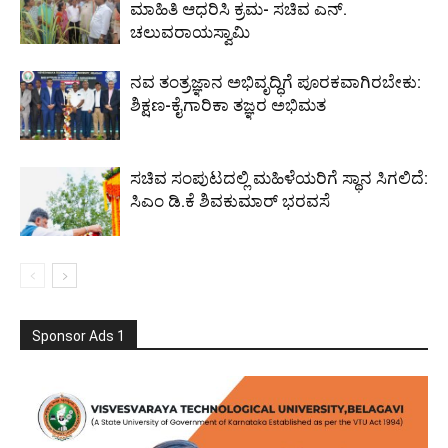
ಮಾಹಿತಿ ಆಧರಿಸಿ ಕ್ರಮ- ಸಚಿವ ಎನ್.
ಚಲುವರಾಯಸ್ವಾಮಿ
ನವ ತಂತ್ರಜ್ಞಾನ ಅಭಿವೃದ್ಧಿಗೆ ಪೂರಕವಾಗಿರಬೇಕು:
ಶಿಕ್ಷಣ-ಕೈಗಾರಿಕಾ ತಜ್ಞರ ಅಭಿಮತ
ಸಚಿವ ಸಂಪುಟದಲ್ಲಿ ಮಹಿಳೆಯರಿಗೆ ಸ್ಥಾನ ಸಿಗಲಿದೆ:
ಸಿಎಂ ಡಿ.ಕೆ ಶಿವಕುಮಾರ್ ಭರವಸೆ
Sponsor Ads 1