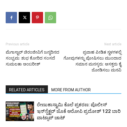
Previous article
Next article
ಮೆಗಾಸ್ಟಾರ್ ಚಿರಂಜೀವಿಗೆ ಜನ್ಮದಿನದ
ಪ್ರವಾಹ ಪೀಡಿತ ಸ್ಥಳಗಳಲ್ಲಿ
ಸಂಭ್ರಮ: ಶುಭ ಕೋರಿದ ಸಂಸದೆ
ಗೋವುಗಳನ್ನು ಪೋಷಿಸಲು ಮುಂದಾದ
ಸುಮಲತಾ ಅಂಬರೀಶ್
ಸಮಾನ ಮನಸ್ಕರು: ಆಸಕ್ತರು ಕೈ
ಜೋಡಿಸಲು ಮನವಿ
RELATED ARTICLES
MORE FROM AUTHOR
ರೇಣುಕಾಸ್ವಾಮಿ ಕೊಲೆ ಪ್ರಕರಣ: ಪೊಲೀಸ್
ಇನ್‌ಸ್ಪೆಕ್ಟರ್‌ ಜೊತೆ ಆರೋಪಿ ಪ್ರದೋಶ್‌ 122 ಬಾರಿ
ವಾಟ್ಸಾಪ್ ಚಾಟ್