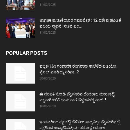
11/02/2025
ಜಾಗತಿಕ ಹೂಡಿಕೆದಾರರ ಸಮಾವೇಶ : 12 ವಿಶೇಷ ಹೂಡಿಕೆ
ವಲಯ ಸ್ಥಾಪನೆ: ಸಚಿವ ಎಂ...
11/02/2025
POPULAR POSTS
ಪಬ್ಲಿಕ್ ಟಿವಿ ಸಂಪಾದಕ ರಂಗನಾಥ್ ಕಾಲೆಳೆದ ವಿಡಿಯೋ
ವೈರಲ್ ಮಾಡಿದ್ದು ಸರಿನಾ..?
30/03/2020
ಈ ದಂಪತಿ ನೋಡಿ ಮೈಸೂರಿನ ದೇವರಾಜ ಮಾರುಕಟ್ಟೆ
ವ್ಯಾಪಾರಿಗಳಿಗೆ ಭಾನುವಾರ ಬೆಳ್ಳಂಬೆಳಗ್ಗೆ ಶಾಕ್..!
16/06/2019
ಇಂತವರಿಂದ ಪಕ್ಷ ಕಟ್ಟಿ ಬೆಳೆಸಲು ಸಾಧ್ಯವಿಲ್ಲ: ಮೈಸೂರಿನಲ್ಲೆ
ಪಕ್ಷದಿಂದ ಉಚ್ಚಾಟಿಸುತ್ತೇನೆ- ಪರೋಕ್ಷ ಆಕ್ರೋಶ