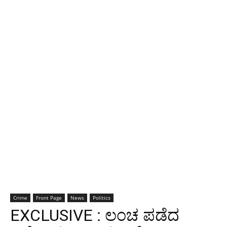
Crime
Front Page
News
Politics
EXCLUSIVE : ಲಂಚ ಪಡೆದ