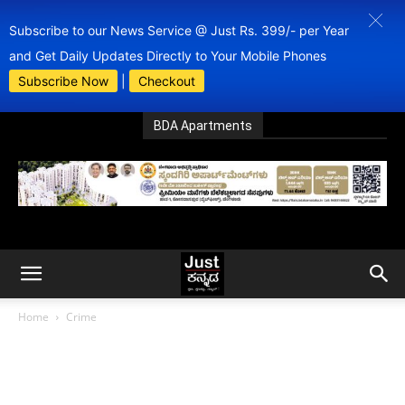
Subscribe to our News Service @ Just Rs. 399/- per Year
and Get Daily Updates Directly to Your Mobile Phones
Subscribe Now
|
Checkout
BDA Apartments
Home
Crime