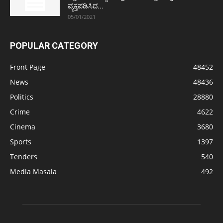
ವ್ಯಕ್ತಪಡಿಸಿದ...
05/01/2021
POPULAR CATEGORY
Front Page
48452
News
48436
Politics
28880
Crime
4622
Cinema
3680
Sports
1397
Tenders
540
Media Masala
492