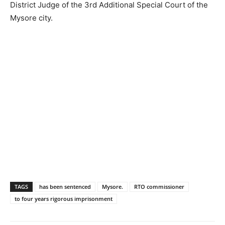
District Judge of the 3rd Additional Special Court of the
Mysore city.
TAGS
has been sentenced
Mysore.
RTO commissioner
to four years rigorous imprisonment