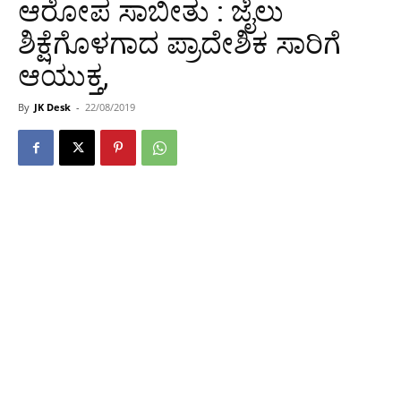
ಆರೋಪ ಸಾಬೀತು : ಜೈಲು
ಶಿಕ್ಷೆಗೊಳಗಾದ ಪ್ರಾದೇಶಿಕ ಸಾರಿಗೆ
ಆಯುಕ್ತ,
By
JK Desk
-
22/08/2019