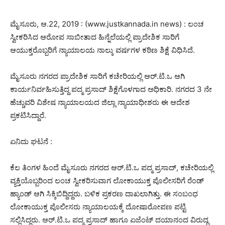
ಮೈಸೂರು, ಆ.22, 2019 : (www.justkannada.in news) : ಲಂಚ
ಸ್ವೀಕರಿಸಿದ ಆರೋಪ ಸಾಬೀತಾದ ಹಿನ್ನೆಲೆಯಲ್ಲಿ ಪ್ರಾದೇಶಿಕ ಸಾರಿಗೆ
ಆಯುಕ್ತರೊಬ್ಬರಿಗೆ ನ್ಯಾಯಾಲಯ ನಾಲ್ಕು ವರ್ಷಗಳ ಕಠಿಣ ಶಿಕ್ಷೆ ವಿಧಿಸಿದೆ.
ಮೈಸೂರು ನಗರದ ಪ್ರಾದೇಶಿಕ ಸಾರಿಗೆ ಕಚೇರಿಯಲ್ಲಿ ಆರ್.ಟಿ.ಒ ಆಗಿ
ಕಾರ್ಯನಿರ್ವಹಿಸುತ್ತಿದ್ದ ಪದ್ಮ ಪ್ರಸಾದ್ ಶಿಕ್ಷೆಗೊಳಗಾದ ಅಧಿಕಾರಿ. ನಗರದ 3 ನೇ
ಹೆಚ್ಚುವರಿ ವಿಶೇಷ ನ್ಯಾಯಾಲಯದ ಜಿಲ್ಲಾ ನ್ಯಾಯಾಧೀಶರು ಈ ಆದೇಶ
ಪ್ರಕಟಿಸಿದ್ದಾರೆ.
ಏನಿದು ಘಟನೆ :
ಕೆಲ ತಿಂಗಳ ಹಿಂದೆ ಮೈಸೂರು ನಗರದ ಆರ್.ಟಿ.ಒ ಪದ್ಮ ಪ್ರಸಾದ್, ಕಚೇರಿಯಲ್ಲಿ
ವ್ಯಕ್ತಿಯೊಬ್ಬರಿಂದ ಲಂಚ ಸ್ವೀಕರಿಸುವಾಗ ಲೋಕಾಯುಕ್ತ ಪೊಲೀಸರಿಗೆ ರೆಂಡ್
ಹ್ಯಾಂಡ್ ಆಗಿ ಸಿಕ್ಕಿಬಿದ್ದಿದ್ದರು. ಬಳಿಕ ಪ್ರಕರಣ ದಾಖಲಾಗಿತ್ತು. ಈ ಸಂಬಂಧ
ಲೋಕಾಯುಕ್ತ ಪೊಲೀಸರು ನ್ಯಾಯಾಲಯಕ್ಕೆ ದೋಷಾರೋಪಣ ಪಟ್ಟಿ
ಸಲ್ಲಿಸಿದ್ದರು. ಆರ್.ಟಿ.ಒ ಪದ್ಮ ಪ್ರಸಾದ್ ಹಾಗೂ ಏಜೆಂಟ್ ದಯಾನಂದ ವಿರುದ್ಧ