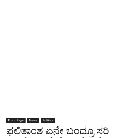
Front Page
News
Politics
ಫಲಿತಾಂಶ ಏನೇ ಬಂದ್ರೂ ಸರಿ