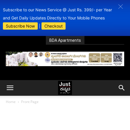
Subscribe to our News Service @ Just Rs. 399/- per Year
and Get Daily Updates Directly to Your Mobile Phones
Subscribe Now
|
Checkout
BDA Apartments
Home
Front Page