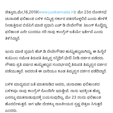
ಚಿತ್ತೂರು,ಮೇ,18,2019(
www.justkannada.in
): ಮೇ 23ರ ಲೋಕಸಭೆ
ಚುನಾವಣೆ ಫಲಿತಾಂಶ ಬಳಿಕ ಸಮ್ಮಿಶ್ರ ಸರ್ಕಾರ ಪತನಗೊಳ್ಳಲಿದೆ ಎಂದು ಹೇಳಿಕೆ
ನೀಡುತ್ತಿರುವ ಬಿಜೆಪಿಗೆ ಮಾಜಿ ಪ್ರಧಾನಿ ಎಚ್ ಡಿ ದೇವೇಗೌಡ ಟಾಂಗ್ ಕೊಟ್ಟಿದ್ದು
ಫಲಿತಾಂಶ ಏನೇ ಬಂದರೂ ಸರಿ ನಾವು ಕಾಂಗ್ರೆಸ್ ಜತೆಯೇ ಇರ್ತೇವೆ ಎಂದು
ತಿಳಿಸಿದ್ದಾರೆ.
ಇಂದು ಮಾಜಿ ಪ್ರಧಾನಿ ಹೆಚ್.ಡಿ ದೇವೇಗೌಡರ ಹುಟ್ಟುಹಬ್ಬವಾಗಿದ್ದು, ಈ ಹಿನ್ನೆಲೆ
ಕುಟುಂಬ ಸಮೇತ ತಿರುಪತಿ ತಿಮ್ಮಪ್ಪ ಸನ್ನಿಧಿಗೆ ಭೇಟಿ ನೀಡಿ ದರ್ಶನ ಪಡೆದರು.
ಗೌಡರು ಪ್ರತಿ ವರ್ಷದ ಹುಟ್ಟುಹಬ್ಬದ ಸಂದರ್ಭದಲ್ಲಿ ತಿರುಪತಿ ತಿಮ್ಮಪ್ಪನ ದರ್ಶನ
ಪಡೆಯುತ್ತಾರೆ. ಅದರಂತೆ ಈ ಬಾರಿಯೂ ಕೂಡ ತಿಮ್ಮಪ್ಪನ ದರ್ಶನ ಪಡೆದಿದ್ದಾರೆ.
ಬಳಿಕ ಮಾಧ್ಯಮದ ಜತೆ ಮಾತನಾಡಿದ ಅವರು, ಚುನಾವಣಾ ಫಲಿತಾಂಶದ
ಬಳಿಕವೂ ನಾವು ಕಾಂಗ್ರೆಸ್ ನೊಂದಿಗೇ ಇರುತ್ತೇವೆ. ನಾನು ಇದಕ್ಕಿಂತ ಹೆಚ್ಚು
ಏನನ್ನೂ ಮಾತನಾಡುವುದಕ್ಕೆ ಬಯಸುವುದಿಲ್ಲ, ಮೇ 23 ರಂದು ಫಲಿತಾಂಶ
ಹೊರಬೀಳುತ್ತದೆ. ಆಗ ಇಡೀ ದೇಶಕ್ಕೂ ರಾಜಕೀಯದ ಸ್ಪಷ್ಟ ಚಿತ್ರಣ ಸಿಗುತ್ತದೆ
ಎಂದರು.