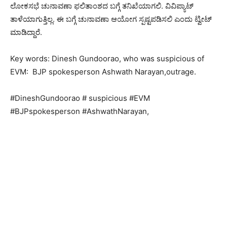
ಲೋಕಸಭೆ ಚುನಾವಣಾ ಫಲಿತಾಂಶದ ಬಗ್ಗೆ ತನಿಖೆಯಾಗಲಿ. ವಿವಿಪ್ಯಾಟ್
ತಾಳೆಯಾಗುತ್ತಿಲ್ಲ. ಈ ಬಗ್ಗೆ ಚುನಾವಣಾ ಆಯೋಗ ಸ್ಪಷ್ಟಪಡಿಸಲಿ ಎಂದು ಟ್ವೀಟ್
ಮಾಡಿದ್ದಾರೆ.
Key words: Dinesh Gundoorao, who was suspicious of
EVM: BJP spokesperson Ashwath Narayan,outrage.
#DineshGundoorao # suspicious #EVM
#BJPspokesperson #AshwathNarayan,