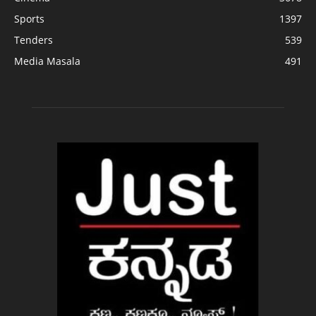
Sports
1397
Tenders
539
Media Masala
491