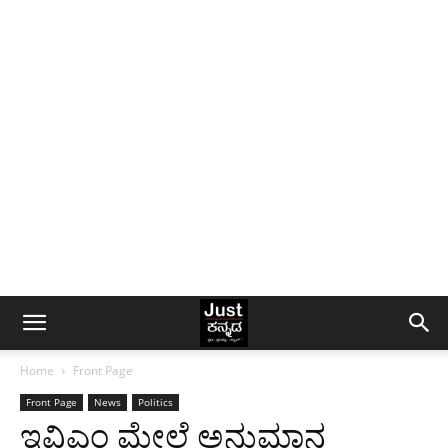
Home
Front Page
Front Page
News
Politics
ಇವಿಎಂ ಮೇಲೆ ಅನುಮಾನ