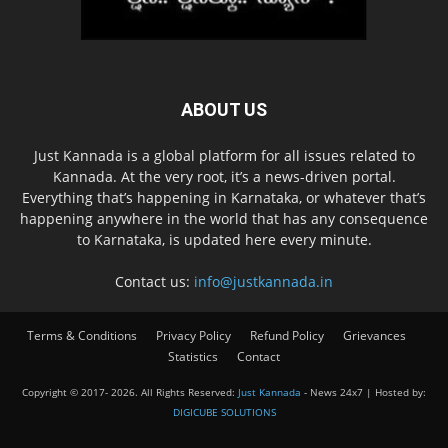
ABOUT US
Just Kannada is a global platform for all issues related to
Kannada. At the very root, it’s a news-driven portal.
Everything that’s happening in Karnataka, or whatever that’s
happening anywhere in the world that has any consequence
to Karnataka, is updated here every minute.
Contact us:
info@justkannada.in
Terms & Conditions
Privacy Policy
Refund Policy
Grievances
Statistics
Contact
Copyright © 2017-
2026. All Rights Reserved:
Just Kannada
- News 24x7 | Hosted by:
DIGICUBE SOLUTIONS