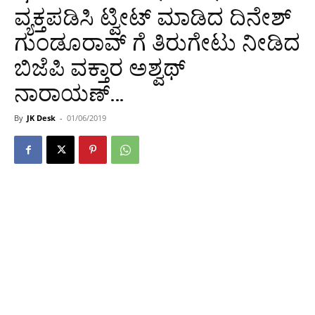
ವ್ಯಕ್ತಪಡಿಸಿ ಟ್ವೀಟ್ ಮಾಡಿದ ದಿನೇಶ್
ಗುಂಡೂರಾವ್ ಗೆ ತಿರುಗೇಟು ನೀಡಿದ
ಬಿಜೆಪಿ ವಕ್ತಾರ ಅಶ್ವಥ್
ನಾರಾಯಣ್…
By
JK Desk
-
01/06/2019