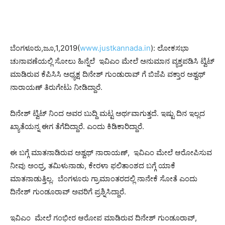
ಬೆಂಗಳೂರು,ಜೂ,1,2019(
www.justkannada.in
): ಲೋಕಸಭಾ
ಚುನಾವಣೆಯಲ್ಲಿ ಸೋಲು ಹಿನ್ನೆಲೆ ಇವಿಎಂ ಮೇಲೆ ಅನುಮಾನ ವ್ಯಕ್ತಪಡಿಸಿ ಟ್ವಿಟ್
ಮಾಡಿರುವ ಕೆಪಿಸಿಸಿ ಅಧ್ಯಕ್ಷ ದಿನೇಶ್ ಗುಂಡುರಾವ್ ಗೆ ಬಿಜೆಪಿ ವಕ್ತಾರ ಅಶ್ವಥ್
ನಾರಾಯಣ್ ತಿರುಗೇಟು ನೀಡಿದ್ದಾರೆ.
ದಿನೇಶ್ ಟ್ವಿಟ್ ನಿಂದ ಅವರ ಬುದ್ದಿ ಮಟ್ಟ ಅರ್ಥವಾಗುತ್ತದೆ. ಇಷ್ಟು ದಿನ ಇಲ್ಲದ
ಖ್ಯಾತೆಯನ್ನ ಈಗ ತೆಗೆದಿದ್ದಾರೆ. ಎಂದು ಕಿಡಿಕಾರಿದ್ದಾರೆ.
ಈ ಬಗ್ಗೆ ಮಾತನಾಡಿರುವ ಅಶ್ವಥ್ ನಾರಾಯಣ್, ಇವಿಎಂ ಮೇಲೆ ಆರೋಪಿಸುವ
ನೀವು ಅಂಧ್ರ, ತಮಿಳುನಾಡು, ಕೇರಳಾ ಫಲಿತಾಂಶದ ಬಗ್ಗೆ ಯಾಕೆ
ಮಾತನಾಡುತ್ತಿಲ್ಲ. ಬೆಂಗಳೂರು ಗ್ರಾಮಾಂತರದಲ್ಲಿ ನಾನೇಕೆ ಸೋತೆ ಎಂದು
ದಿನೇಶ್ ಗುಂಡೂರಾವ್ ಅವರಿಗೆ ಪ್ರಶ್ನಿಸಿದ್ದಾರೆ.
ಇವಿಎಂ ಮೇಲೆ ಗಂಭೀರ ಆರೋಪ ಮಾಡಿರುವ ದಿನೇಶ್ ಗುಂಡೂರಾವ್,