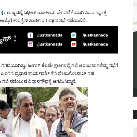
n
):
ರಾಜ್ಯದಲ್ಲಿ ದಿಢೀರ್ ರಾಜಕೀಯ ಬೆಳವಣಿಗೆಯಾಗಿ ಸಿಎಂ ಸ್ಥಾನಕ್ಕೆ
ಯ್ಕೆಗೆ ಕಾಂಗ್ರೆಸ್ ಶಾಸಕಾಂಗ ಪಕ್ಷದ ಸಭೆ ನಡೆಯಲಿದೆ.
ನಿಗದಿಯಾಗಿತ್ತು. ಹೀಗಾಗಿ ಕೆಲವೇ ಕ್ಷಣಗಳಲ್ಲಿ ಸಭೆ ಆರಂಭವಾಗಲಿದ್ದು ಸಭೆಗೆ
ಾಲ, ಎಐಸಿಸಿ ಪ್ರಧಾನ ಕಾರ್ಯದರ್ಶಿ ಕೆಸಿ ವೇಣುಗೋಪಾಲ್ ಸಹ
ಪಿ ಸಭೆ ನಡೆಯುವ ವಿಧಾನಸೌಧಕ್ಕೆ ಆಗಮಿಸಿದ್ದಾರೆ.