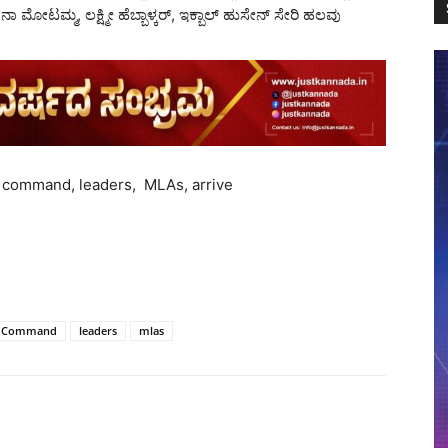
ನಯನಾ ಮೋಟಮ್ಮ, ಲಕ್ಷ್ಮೀ ಹೆಬ್ಬಾಳ್ಕರ್, ಇಕ್ಬಾಲ್ ಹುಸೇನ್ ಸೇರಿ ಹಲವು
 command, leaders, MLAs, arrive
h Command
leaders
mlas