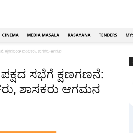
CINEMA
MEDIA MASALA
RASAYANA
TENDERS
MY
್ಷಣಗಣನೆ: ಹೈಕಮಾಂಡ್ ನಾಯಕರು, ಶಾಸಕರು ಆಗಮನ
ಪಕ್ಷದ ಸಭೆಗೆ ಕ್ಷಣಗಣನೆ:
ರು, ಶಾಸಕರು ಆಗಮನ