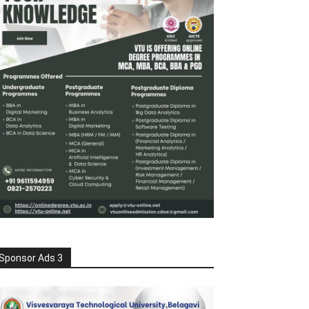
Sponsor Ads 3