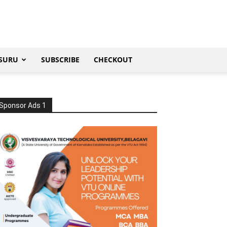
SURU
SUBSCRIBE
CHECKOUT
Sponsor Ads 1