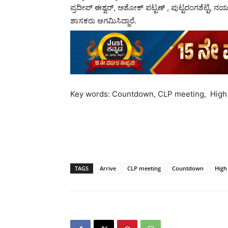
ಪ್ರದೀಪ್ ಈಶ್ವರ್​​, ಅಶೋಕ್ ಪಟ್ಟಣ್​​ , ಪುಟ್ಟರಂಗಶೆಟ್ಟಿ, 
ಶಾಸಕರು ಆಗಮಿಸಿದ್ದಾರೆ.
Key words: Countdown, CLP meeting, High
TAGS
Arrive
CLP meeting
Countdown
Hig