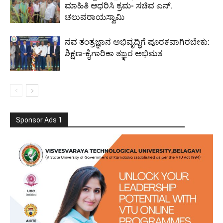
ಮಾಹಿತಿ ಆಧರಿಸಿ ಕ್ರಮ- ಸಚಿವ ಎನ್.
ಚಲುವರಾಯಸ್ವಾಮಿ
ನವ ತಂತ್ರಜ್ಞಾನ ಅಭಿವೃದ್ಧಿಗೆ ಪೂರಕವಾಗಿರಬೇಕು:
ಶಿಕ್ಷಣ-ಕೈಗಾರಿಕಾ ತಜ್ಞರ ಅಭಿಮತ
Sponsor Ads 1