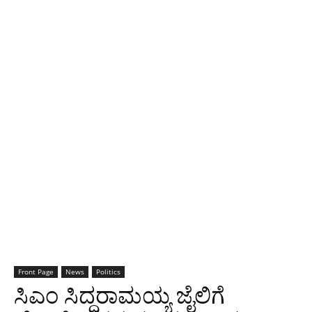
Front Page
News
Politics
ಸಿಎಂ ಸಿದ್ದರಾಮಯ್ಯ ಜೈಲಿಗೆ