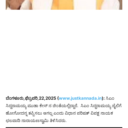
ಬೆಂಗಳೂರು,ಫೆಬ್ರವರಿ,22,2025 (
www.justkannada.in
):
ಸಿಎಂ
ಸಿದ್ದರಾಮಯ್ಯ ಮುಡಾ ಕೇಸ್ ನ ಚಿಂತೆಯಲ್ಲಿದ್ದಾರೆ. ಸಿಎಂ ಸಿದ್ದರಾಮಯ್ಯ ಜೈಲಿಗೆ
ಹೋಗೋದನ್ನ ತಪ್ಪಿಸಲು ಆಗಲ್ಲ ಎಂದು ವಿಧಾನ ಪರಿಷತ್ ವಿಪಕ್ಷ ನಾಯಕ
ಛಲವಾದಿ ನಾರಾಯಣಸ್ವಾಮಿ ತಿಳಿಸಿದರು.