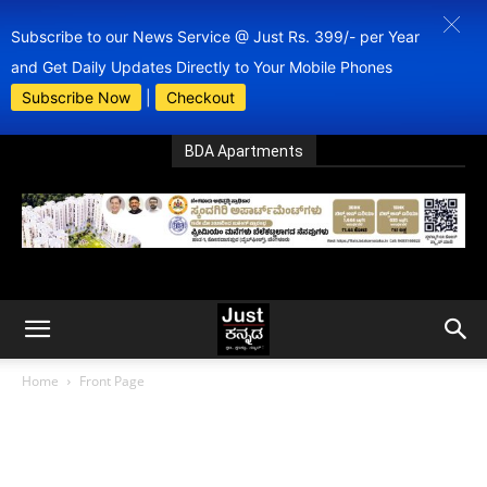
Subscribe to our News Service @ Just Rs. 399/- per Year
and Get Daily Updates Directly to Your Mobile Phones
Subscribe Now
|
Checkout
BDA Apartments
Home
Front Page