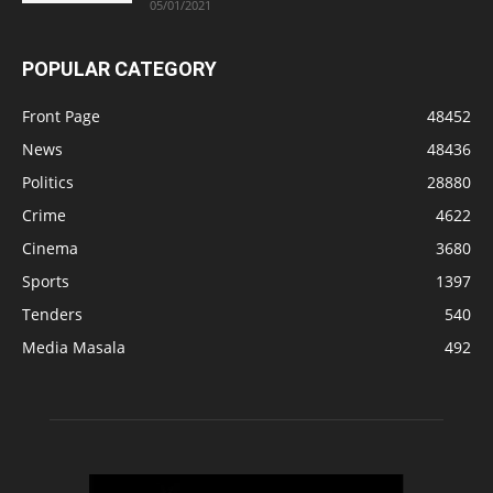
05/01/2021
POPULAR CATEGORY
Front Page
48452
News
48436
Politics
28880
Crime
4622
Cinema
3680
Sports
1397
Tenders
540
Media Masala
492