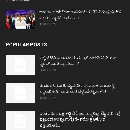
ಜಾಗತಿಕ ಹೂಡಿಕೆದಾರರ ಸಮಾವೇಶ : 12 ವಿಶೇಷ ಹೂಡಿಕೆ
ವಲಯ ಸ್ಥಾಪನೆ: ಸಚಿವ ಎಂ...
11/02/2025
POPULAR POSTS
ಪಬ್ಲಿಕ್ ಟಿವಿ ಸಂಪಾದಕ ರಂಗನಾಥ್ ಕಾಲೆಳೆದ ವಿಡಿಯೋ
ವೈರಲ್ ಮಾಡಿದ್ದು ಸರಿನಾ..?
30/03/2020
ಈ ದಂಪತಿ ನೋಡಿ ಮೈಸೂರಿನ ದೇವರಾಜ ಮಾರುಕಟ್ಟೆ
ವ್ಯಾಪಾರಿಗಳಿಗೆ ಭಾನುವಾರ ಬೆಳ್ಳಂಬೆಳಗ್ಗೆ ಶಾಕ್..!
16/06/2019
ಇಂತವರಿಂದ ಪಕ್ಷ ಕಟ್ಟಿ ಬೆಳೆಸಲು ಸಾಧ್ಯವಿಲ್ಲ: ಮೈಸೂರಿನಲ್ಲೆ
ಪಕ್ಷದಿಂದ ಉಚ್ಚಾಟಿಸುತ್ತೇನೆ- ಪರೋಕ್ಷ ಆಕ್ರೋಶ
ವ್ಯಕ್ತಪಡಿಸಿದ...