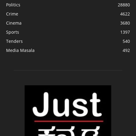
Politics
28880
Crime
4622
Cinema
3680
Sports
1397
Tenders
540
Media Masala
492