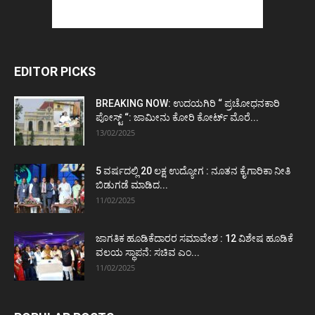
EDITOR PICKS
BREAKING NOW: ಉದಯಗಿರಿ “ ಪ್ರಚೋಧನಕಾರಿ
ಪೋಸ್ಟ್‌ “: ಜಾಮೀನು ಕೋರಿ ಕೋರ್ಟ್‌ ಮೊರೆ...
13/02/2025
5 ವರ್ಷದಲ್ಲಿ 20 ಲಕ್ಷ ಉದ್ಯೋಗ : ನೂತನ ಕೈಗಾರಿಕಾ ನೀತಿ
ಬಿಡುಗಡೆ ಮಾಡಿದ...
11/02/2025
ಜಾಗತಿಕ ಹೂಡಿಕೆದಾರರ ಸಮಾವೇಶ : 12 ವಿಶೇಷ ಹೂಡಿಕೆ
ವಲಯ ಸ್ಥಾಪನೆ: ಸಚಿವ ಎಂ...
11/02/2025