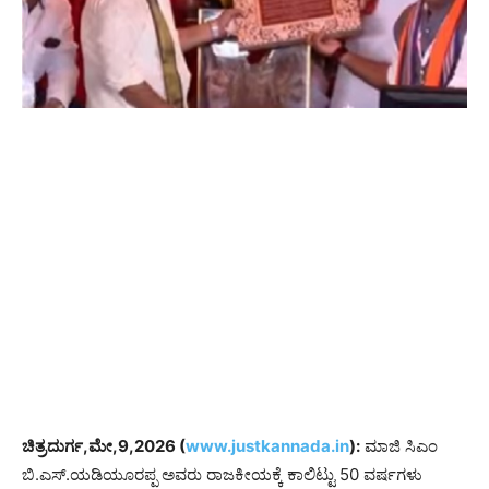
ಚಿತ್ರದುರ್ಗ,ಮೇ,9,2026 (
www.justkannada.in
):
ಮಾಜಿ ಸಿಎಂ
ಬಿ.ಎಸ್.ಯಡಿಯೂರಪ್ಪ ಅವರು ರಾಜಕೀಯಕ್ಕೆ ಕಾಲಿಟ್ಟು 50 ವರ್ಷಗಳು