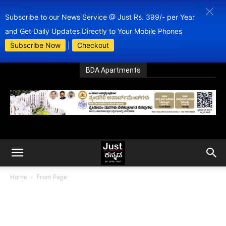
Subscribe to our News Service @ Just Rs. 399/- per Year
and Get Daily Updates Directly to Your Mobile Phones
Subscribe Now
|
Checkout
BDA Apartments
Home
Front Page