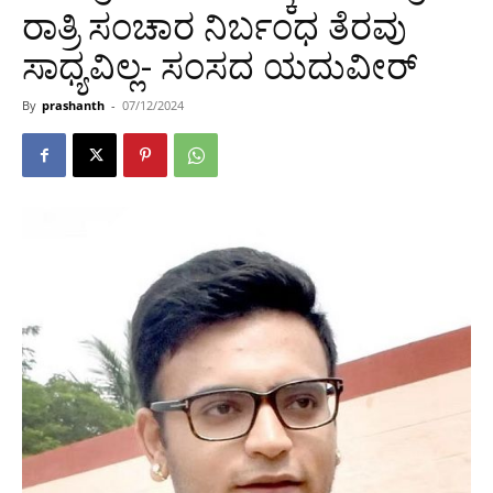
ರಾತ್ರಿ ಸಂಚಾರ ನಿರ್ಬಂಧ ತೆರವು
ಸಾಧ್ಯವಿಲ್ಲ- ಸಂಸದ ಯದುವೀರ್
By
prashanth
-
07/12/2024