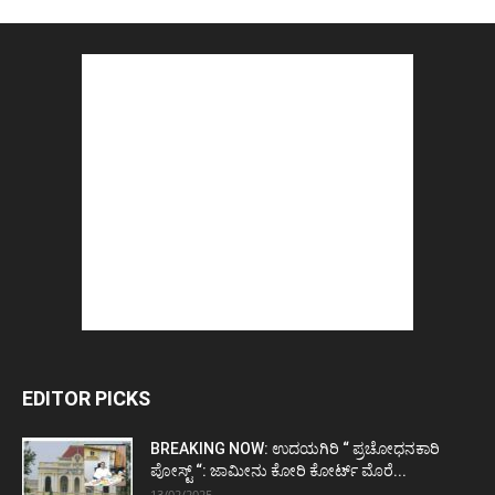
EDITOR PICKS
BREAKING NOW: ಉದಯಗಿರಿ “ ಪ್ರಚೋಧನಕಾರಿ
ಪೋಸ್ಟ್‌ “: ಜಾಮೀನು ಕೋರಿ ಕೋರ್ಟ್‌ ಮೊರೆ...
13/02/2025