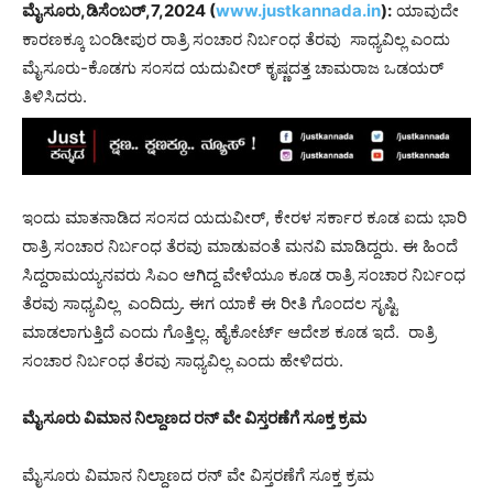
ಮೈಸೂರು,ಡಿಸೆಂಬರ್,7,2024 (
www.justkannada.in
):
ಯಾವುದೇ
ಕಾರಣಕ್ಕೂ ಬಂಡೀಪುರ ರಾತ್ರಿ ಸಂಚಾರ ನಿರ್ಬಂಧ ತೆರವು ಸಾಧ್ಯವಿಲ್ಲ ಎಂದು
ಮೈಸೂರು-ಕೊಡಗು ಸಂಸದ ಯದುವೀರ್ ಕೃಷ್ಣದತ್ತ ಚಾಮರಾಜ ಒಡಯರ್
ತಿಳಿಸಿದರು.
ಇಂದು ಮಾತನಾಡಿದ ಸಂಸದ ಯದುವೀರ್, ಕೇರಳ ಸರ್ಕಾರ ಕೂಡ ಐದು ಭಾರಿ
ರಾತ್ರಿ ಸಂಚಾರ ನಿರ್ಬಂಧ ತೆರವು ಮಾಡುವಂತೆ ಮನವಿ ಮಾಡಿದ್ದರು. ಈ ಹಿಂದೆ
ಸಿದ್ದರಾಮಯ್ಯನವರು ಸಿಎಂ ಆಗಿದ್ದ ವೇಳೆಯೂ ಕೂಡ ರಾತ್ರಿ ಸಂಚಾರ ನಿರ್ಬಂಧ
ತೆರವು ಸಾಧ್ಯವಿಲ್ಲ ಎಂದಿದ್ರು. ಈಗ ಯಾಕೆ ಈ ರೀತಿ ಗೊಂದಲ ಸೃಷ್ಟಿ
ಮಾಡಲಾಗುತ್ತಿದೆ ಎಂದು ಗೊತ್ತಿಲ್ಲ. ಹೈಕೋರ್ಟ್ ಆದೇಶ ಕೂಡ ಇದೆ. ರಾತ್ರಿ
ಸಂಚಾರ ನಿರ್ಬಂಧ ತೆರವು ಸಾಧ್ಯವಿಲ್ಲ ಎಂದು ಹೇಳಿದರು.
ಮೈಸೂರು ವಿಮಾನ ನಿಲ್ದಾಣದ ರನ್ ವೇ ವಿಸ್ತರಣೆಗೆ ಸೂಕ್ತ ಕ್ರಮ
ಮೈಸೂರು ವಿಮಾನ ನಿಲ್ದಾಣದ ರನ್ ವೇ ವಿಸ್ತರಣೆಗೆ ಸೂಕ್ತ ಕ್ರಮ