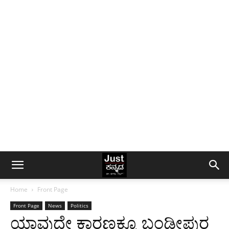
Home
Front Page
Front Page
News
Politics
ಯಾವುದೇ ಕಾರಣಕ್ಕೂ ಬಂಡೀಪುರ