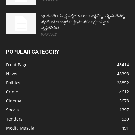
ಇಂತವರಿಂದ ಪಕ್ಷ ಕಟ್ಟಿ ಬೆಳೆಸಲು ಸಾಧ್ಯವಿಲ್ಲ: ಮೈಸೂರಿನಲ್ಲೆ
ಪಕ್ಷದಿಂದ ಉಚ್ಚಾಟಿಸುತ್ತೇನೆ- ಪರೋಕ್ಷ ಆಕ್ರೋಶ
ವ್ಯಕ್ತಪಡಿಸಿದ...
05/01/2021
POPULAR CATEGORY
Front Page
48414
News
48398
Politics
28852
Crime
4612
Cinema
3678
Sports
1397
Tenders
539
Media Masala
491