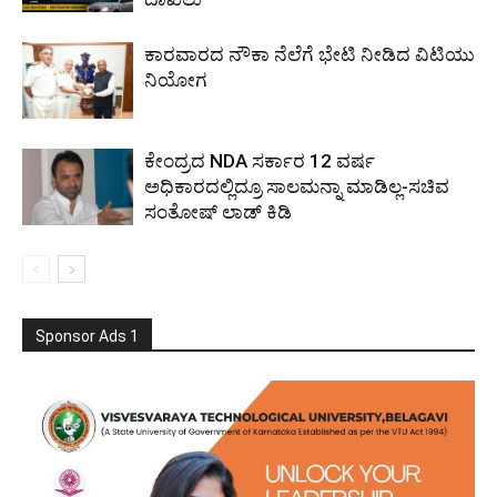
ಕಾರವಾರದ ನೌಕಾ ನೆಲೆಗೆ ಭೇಟಿ ನೀಡಿದ ವಿಟಿಯು
ನಿಯೋಗ
ಕೇಂದ್ರದ NDA ಸರ್ಕಾರ 12 ವರ್ಷ
ಅಧಿಕಾರದಲ್ಲಿದ್ರೂ ಸಾಲಮನ್ನಾ ಮಾಡಿಲ್ಲ-ಸಚಿವ
ಸಂತೋಷ್ ಲಾಡ್ ಕಿಡಿ
Sponsor Ads 1