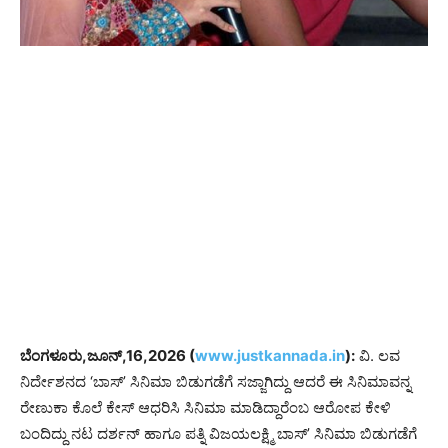
ಬೆಂಗಳೂರು,ಜೂನ್,16,2026 (
www.justkannada.in
):
ವಿ. ಲವ
ನಿರ್ದೇಶನದ ‘ಬಾಸ್’ ಸಿನಿಮಾ ಬಿಡುಗಡೆಗೆ ಸಜ್ಜಾಗಿದ್ದು ಆದರೆ ಈ ಸಿನಿಮಾವನ್ನ
ರೇಣುಕಾ ಕೊಲೆ ಕೇಸ್ ಆಧರಿಸಿ ಸಿನಿಮಾ ಮಾಡಿದ್ದಾರೆಂಬ ಆರೋಪ ಕೇಳಿ
ಬಂದಿದ್ದು ನಟ ದರ್ಶನ್ ಹಾಗೂ ಪತ್ನಿ ವಿಜಯಲಕ್ಷ್ಮಿ ಬಾಸ್’ ಸಿನಿಮಾ ಬಿಡುಗಡೆಗೆ