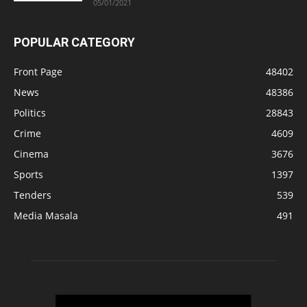
05/01/2021
POPULAR CATEGORY
Front Page
48402
News
48386
Politics
28843
Crime
4609
Cinema
3676
Sports
1397
Tenders
539
Media Masala
491