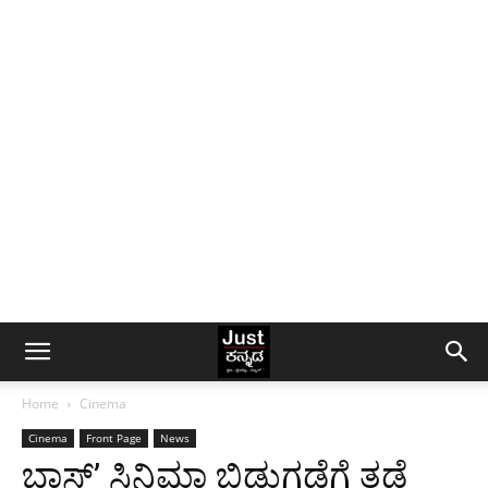
Home
Cinema
Cinema
Front Page
News
ಬಾಸ್’ ಸಿನಿಮಾ ಬಿಡುಗಡೆಗೆ ತಡೆ