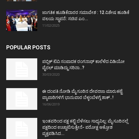
ಜಾಗತಿಕ ಹೂಡಿಕೆದಾರರ ಸಮಾವೇಶ : 12 ವಿಶೇಷ ಹೂಡಿಕೆ
ವಲಯ ಸ್ಥಾಪನೆ: ಸಚಿವ ಎಂ...
11/02/2025
POPULAR POSTS
ಪಬ್ಲಿಕ್ ಟಿವಿ ಸಂಪಾದಕ ರಂಗನಾಥ್ ಕಾಲೆಳೆದ ವಿಡಿಯೋ
ವೈರಲ್ ಮಾಡಿದ್ದು ಸರಿನಾ..?
30/03/2020
ಈ ದಂಪತಿ ನೋಡಿ ಮೈಸೂರಿನ ದೇವರಾಜ ಮಾರುಕಟ್ಟೆ
ವ್ಯಾಪಾರಿಗಳಿಗೆ ಭಾನುವಾರ ಬೆಳ್ಳಂಬೆಳಗ್ಗೆ ಶಾಕ್..!
16/06/2019
ಇಂತವರಿಂದ ಪಕ್ಷ ಕಟ್ಟಿ ಬೆಳೆಸಲು ಸಾಧ್ಯವಿಲ್ಲ: ಮೈಸೂರಿನಲ್ಲೆ
ಪಕ್ಷದಿಂದ ಉಚ್ಚಾಟಿಸುತ್ತೇನೆ- ಪರೋಕ್ಷ ಆಕ್ರೋಶ
ವ್ಯಕ್ತಪಡಿಸಿದ...